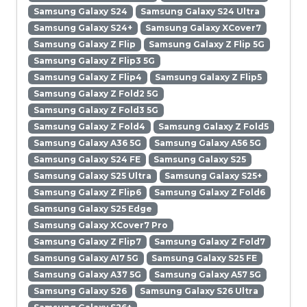
Samsung Galaxy S24
Samsung Galaxy S24 Ultra
Samsung Galaxy S24+
Samsung Galaxy XCover7
Samsung Galaxy Z Flip
Samsung Galaxy Z Flip 5G
Samsung Galaxy Z Flip3 5G
Samsung Galaxy Z Flip4
Samsung Galaxy Z Flip5
Samsung Galaxy Z Fold2 5G
Samsung Galaxy Z Fold3 5G
Samsung Galaxy Z Fold4
Samsung Galaxy Z Fold5
Samsung Galaxy A36 5G
Samsung Galaxy A56 5G
Samsung Galaxy S24 FE
Samsung Galaxy S25
Samsung Galaxy S25 Ultra
Samsung Galaxy S25+
Samsung Galaxy Z Flip6
Samsung Galaxy Z Fold6
Samsung Galaxy S25 Edge
Samsung Galaxy XCover7 Pro
Samsung Galaxy Z Flip7
Samsung Galaxy Z Fold7
Samsung Galaxy A17 5G
Samsung Galaxy S25 FE
Samsung Galaxy A37 5G
Samsung Galaxy A57 5G
Samsung Galaxy S26
Samsung Galaxy S26 Ultra