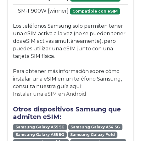
SM-F900W [winner]
Compatible con eSIM
Los teléfonos Samsung solo permiten tener
una eSIM activa a la vez (no se pueden tener
dos eSIM activas simultáneamente), pero
puedes utilizar una eSIM junto con una
tarjeta SIM física.
Para obtener más información sobre cómo
instalar una eSIM en un teléfono Samsung,
consulta nuestra guía aquí:
Instalar una eSIM en Android
Otros dispositivos Samsung que
admiten eSIM:
Samsung Galaxy A35 5G
Samsung Galaxy A54 5G
Samsung Galaxy A55 5G
Samsung Galaxy Fold