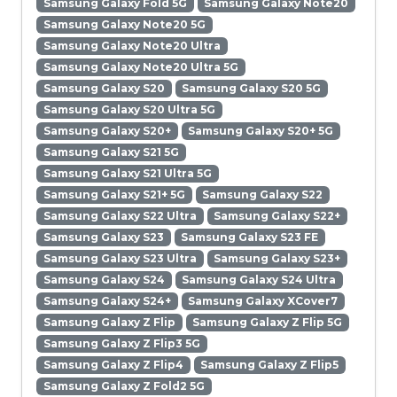
Samsung Galaxy Fold 5G
Samsung Galaxy Note20
Samsung Galaxy Note20 5G
Samsung Galaxy Note20 Ultra
Samsung Galaxy Note20 Ultra 5G
Samsung Galaxy S20
Samsung Galaxy S20 5G
Samsung Galaxy S20 Ultra 5G
Samsung Galaxy S20+
Samsung Galaxy S20+ 5G
Samsung Galaxy S21 5G
Samsung Galaxy S21 Ultra 5G
Samsung Galaxy S21+ 5G
Samsung Galaxy S22
Samsung Galaxy S22 Ultra
Samsung Galaxy S22+
Samsung Galaxy S23
Samsung Galaxy S23 FE
Samsung Galaxy S23 Ultra
Samsung Galaxy S23+
Samsung Galaxy S24
Samsung Galaxy S24 Ultra
Samsung Galaxy S24+
Samsung Galaxy XCover7
Samsung Galaxy Z Flip
Samsung Galaxy Z Flip 5G
Samsung Galaxy Z Flip3 5G
Samsung Galaxy Z Flip4
Samsung Galaxy Z Flip5
Samsung Galaxy Z Fold2 5G