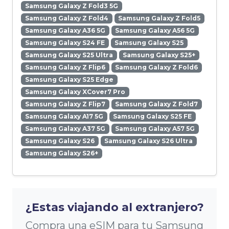
Samsung Galaxy Z Fold3 5G
Samsung Galaxy Z Fold4
Samsung Galaxy Z Fold5
Samsung Galaxy A36 5G
Samsung Galaxy A56 5G
Samsung Galaxy S24 FE
Samsung Galaxy S25
Samsung Galaxy S25 Ultra
Samsung Galaxy S25+
Samsung Galaxy Z Flip6
Samsung Galaxy Z Fold6
Samsung Galaxy S25 Edge
Samsung Galaxy XCover7 Pro
Samsung Galaxy Z Flip7
Samsung Galaxy Z Fold7
Samsung Galaxy A17 5G
Samsung Galaxy S25 FE
Samsung Galaxy A37 5G
Samsung Galaxy A57 5G
Samsung Galaxy S26
Samsung Galaxy S26 Ultra
Samsung Galaxy S26+
¿Estas viajando al extranjero?
Compra una eSIM para tu Samsung