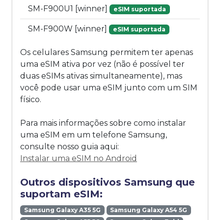
SM-F900U1 [winner]
eSIM suportada
SM-F900W [winner]
eSIM suportada
Os celulares Samsung permitem ter apenas
uma eSIM ativa por vez (não é possível ter
duas eSIMs ativas simultaneamente), mas
você pode usar uma eSIM junto com um SIM
físico.
Para mais informações sobre como instalar
uma eSIM em um telefone Samsung,
consulte nosso guia aqui:
Instalar uma eSIM no Android
Outros dispositivos Samsung que
suportam eSIM:
Samsung Galaxy A35 5G
Samsung Galaxy A54 5G