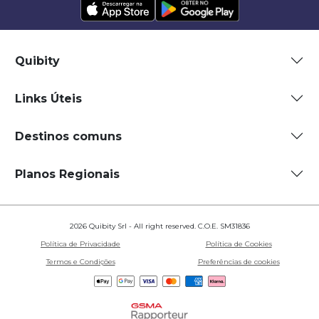
Quibity
Links Úteis
Destinos comuns
Planos Regionais
2026 Quibity Srl - All right reserved. C.O.E. SM31836
Política de Privacidade
Política de Cookies
Termos e Condições
Preferências de cookies