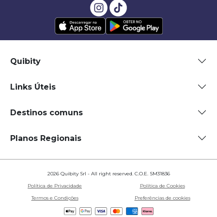
Quibity
Links Úteis
Destinos comuns
Planos Regionais
2026 Quibity Srl - All right reserved. C.O.E. SM31836
Política de Privacidade
Política de Cookies
Termos e Condições
Preferências de cookies