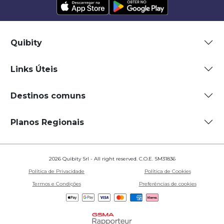
Quibity
Links Úteis
Destinos comuns
Planos Regionais
2026 Quibity Srl - All right reserved. C.O.E. SM31836
Política de Privacidade
Política de Cookies
Termos e Condições
Preferências de cookies