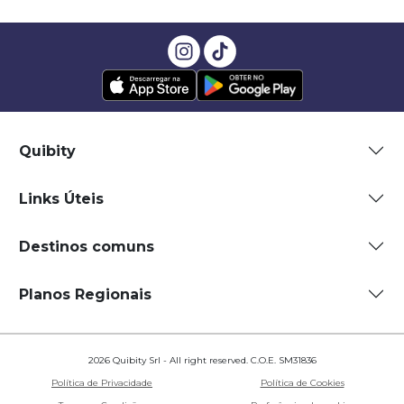
Quibity
Links Úteis
Destinos comuns
Planos Regionais
2026 Quibity Srl - All right reserved. C.O.E. SM31836
Política de Privacidade
Política de Cookies