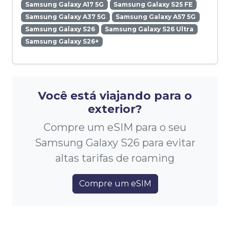
Samsung Galaxy A17 5G
Samsung Galaxy S25 FE
Samsung Galaxy A37 5G
Samsung Galaxy A57 5G
Samsung Galaxy S26
Samsung Galaxy S26 Ultra
Samsung Galaxy S26+
Você está viajando para o
exterior?
Compre um eSIM para o seu
Samsung Galaxy S26 para evitar
altas tarifas de roaming
Compre um eSIM