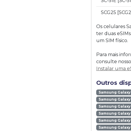
SC-51E [SC-5
SCG25 [SCG
Os celulares S
ter duas eSIM
um SIM físico.
Para mais inf
consulte nosso
Instalar uma e
Outros dis
Samsung Galaxy
Samsung Galaxy 
Samsung Galaxy 
Samsung Galaxy
Samsung Galaxy
Samsung Galaxy 