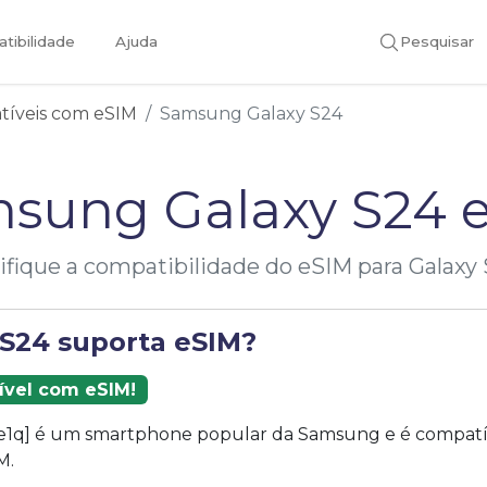
tibilidade
Ajuda
Pesquisar
atíveis com eSIM
Samsung Galaxy S24
sung Galaxy S24 
ifique a compatibilidade do eSIM para Galaxy
 S24 suporta eSIM?
ível com eSIM!
[e1q] é um smartphone popular da Samsung e é compatí
M.