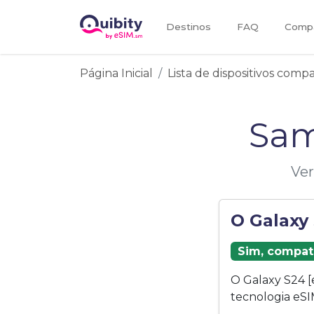
Destinos
FAQ
Compa
Página Inicial
Lista de dispositivos comp
Sam
Ver
O Galaxy
Sim, compat
O Galaxy S24 
tecnologia eSI