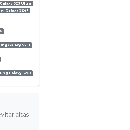
alaxy S23 Ultra
g Galaxy S24+
4
ng Galaxy S25+
ung Galaxy S26+
?
itar altas