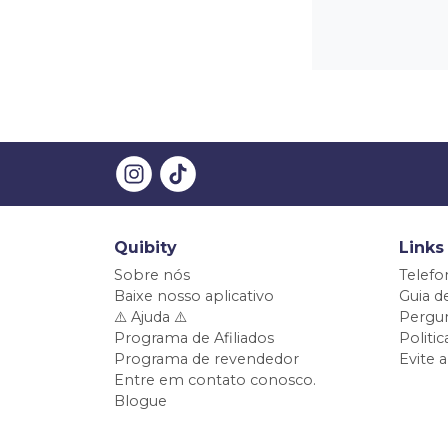
Quibity
Links
Sobre nós
Telefo
Baixe nosso aplicativo
Guia d
⚠️ Ajuda ⚠️
Pergun
Programa de Afiliados
Politi
Programa de revendedor
Evite 
Entre em contato conosco.
Blogue