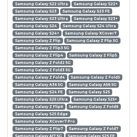
Samsung Galaxy S22 Ultra
Samsung Galaxy S22+
Samsung Galaxy S23
Samsung Galaxy S23 FE
Samsung Galaxy S23 Ultra
Samsung Galaxy S23+
Samsung Galaxy S24
Samsung Galaxy S24 Ultra
Samsung Galaxy S24+
Samsung Galaxy XCover7
Samsung Galaxy Z Flip
Samsung Galaxy Z Flip 5G
Samsung Galaxy Z Flip3 5G
Samsung Galaxy Z Flip4
Samsung Galaxy Z Flip5
Samsung Galaxy Z Fold2 5G
Samsung Galaxy Z Fold3 5G
Samsung Galaxy Z Fold4
Samsung Galaxy Z Fold5
Samsung Galaxy A36 5G
Samsung Galaxy A56 5G
Samsung Galaxy S24 FE
Samsung Galaxy S25
Samsung Galaxy S25 Ultra
Samsung Galaxy S25+
Samsung Galaxy Z Flip6
Samsung Galaxy Z Fold6
Samsung Galaxy S25 Edge
Samsung Galaxy XCover7 Pro
Samsung Galaxy Z Flip7
Samsung Galaxy Z Fold7
Samsung Galaxy A17 5G
Samsung Galaxy S25 FE