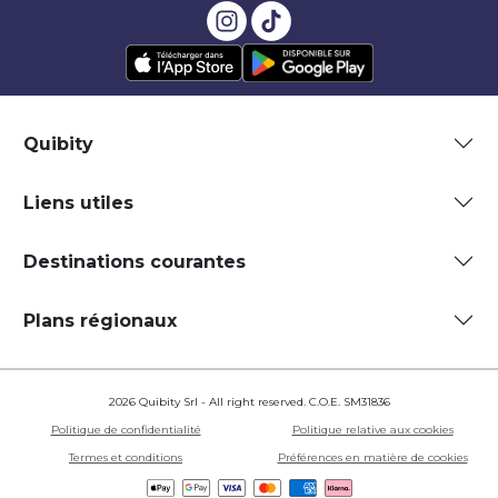
Quibity
Liens utiles
Destinations courantes
Plans régionaux
2026 Quibity Srl - All right reserved. C.O.E. SM31836
Politique de confidentialité
Politique relative aux cookies
Termes et conditions
Préférences en matière de cookies