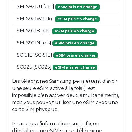
SM-S921U1 [e1q]
eSIM pris en charge
SM-S921W [e1q]
eSIM pris en charge
SM-S921B [e1s]
eSIM pris en charge
SM-S921N [e1s]
eSIM pris en charge
SC-51E [SC-51E]
eSIM pris en charge
SCG25 [SCG25]
eSIM pris en charge
Les téléphones Samsung permettent d’avoir
une seule eSIM active à la fois (il est
impossible d’en activer deux simultanément),
mais vous pouvez utiliser une eSIM avec une
carte SIM physique.
Pour plus d’informations sur la façon
d’installer une eSIM sur un téléphone