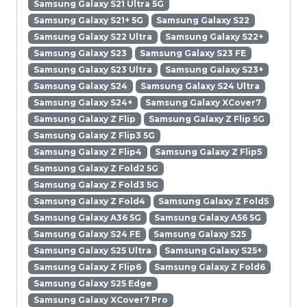
Samsung Galaxy S21 Ultra 5G
Samsung Galaxy S21+ 5G
Samsung Galaxy S22
Samsung Galaxy S22 Ultra
Samsung Galaxy S22+
Samsung Galaxy S23
Samsung Galaxy S23 FE
Samsung Galaxy S23 Ultra
Samsung Galaxy S23+
Samsung Galaxy S24
Samsung Galaxy S24 Ultra
Samsung Galaxy S24+
Samsung Galaxy XCover7
Samsung Galaxy Z Flip
Samsung Galaxy Z Flip 5G
Samsung Galaxy Z Flip3 5G
Samsung Galaxy Z Flip4
Samsung Galaxy Z Flip5
Samsung Galaxy Z Fold2 5G
Samsung Galaxy Z Fold3 5G
Samsung Galaxy Z Fold4
Samsung Galaxy Z Fold5
Samsung Galaxy A36 5G
Samsung Galaxy A56 5G
Samsung Galaxy S24 FE
Samsung Galaxy S25
Samsung Galaxy S25 Ultra
Samsung Galaxy S25+
Samsung Galaxy Z Flip6
Samsung Galaxy Z Fold6
Samsung Galaxy S25 Edge
Samsung Galaxy XCover7 Pro