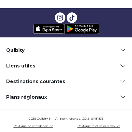
Quibity
Liens utiles
Destinations courantes
Plans régionaux
2026 Quibity Srl - All right reserved. C.O.E. SM31836
Politique de confidentialité
Politique relative aux cookies