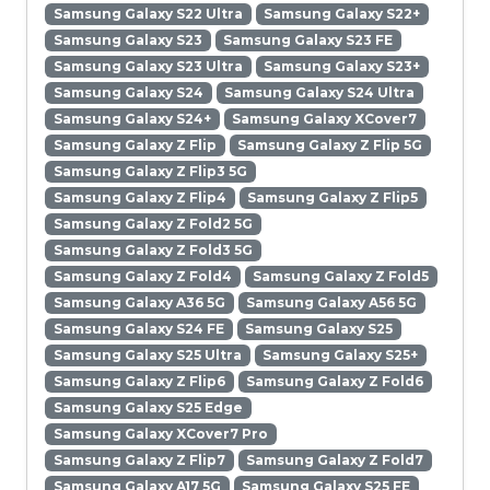
Samsung Galaxy S22 Ultra
Samsung Galaxy S22+
Samsung Galaxy S23
Samsung Galaxy S23 FE
Samsung Galaxy S23 Ultra
Samsung Galaxy S23+
Samsung Galaxy S24
Samsung Galaxy S24 Ultra
Samsung Galaxy S24+
Samsung Galaxy XCover7
Samsung Galaxy Z Flip
Samsung Galaxy Z Flip 5G
Samsung Galaxy Z Flip3 5G
Samsung Galaxy Z Flip4
Samsung Galaxy Z Flip5
Samsung Galaxy Z Fold2 5G
Samsung Galaxy Z Fold3 5G
Samsung Galaxy Z Fold4
Samsung Galaxy Z Fold5
Samsung Galaxy A36 5G
Samsung Galaxy A56 5G
Samsung Galaxy S24 FE
Samsung Galaxy S25
Samsung Galaxy S25 Ultra
Samsung Galaxy S25+
Samsung Galaxy Z Flip6
Samsung Galaxy Z Fold6
Samsung Galaxy S25 Edge
Samsung Galaxy XCover7 Pro
Samsung Galaxy Z Flip7
Samsung Galaxy Z Fold7
Samsung Galaxy A17 5G
Samsung Galaxy S25 FE