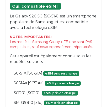
Oui, compatible eSIM !
Le Galaxy S20 5G [SC-51A] est un smartphone
populaire de Samsung et est compatible
avec la technologie eSIM.
NOTES IMPORTANTES:
Les modèles Samsung Galaxy « FE » ne sont PAS
compatibles, sauf ceux expressément répertoriés.
Cet appareil est également connu sous les
modèles suivants :
SC-51A [SC-51A]
eSIM pris en charge
SC51Aa [SC51Aa]
eSIM pris en charge
SCG01 [SCG01]
eSIM pris en charge
SM-G9810 [x1q]
eSIM pris en charge