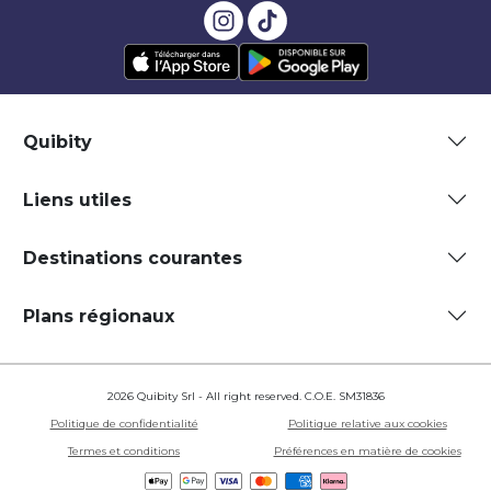
Quibity
Liens utiles
Destinations courantes
Plans régionaux
2026 Quibity Srl - All right reserved. C.O.E. SM31836
Politique de confidentialité
Politique relative aux cookies
Termes et conditions
Préférences en matière de cookies