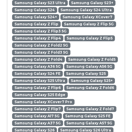
Samsung Galaxy S23 Ultra
Samsung Galaxy S23+
Samsung Galaxy S24
Samsung Galaxy S24 Ultra
Samsung Galaxy S24+
Samsung Galaxy XCover7
Samsung Galaxy Z Flip
Samsung Galaxy Z Flip 5G
Samsung Galaxy Z Flip3 5G
Samsung Galaxy Z Flip4
Samsung Galaxy Z Flip5
Samsung Galaxy Z Fold2 5G
Samsung Galaxy Z Fold3 5G
Samsung Galaxy Z Fold4
Samsung Galaxy Z Fold5
Samsung Galaxy A36 5G
Samsung Galaxy A56 5G
Samsung Galaxy S24 FE
Samsung Galaxy S25
Samsung Galaxy S25 Ultra
Samsung Galaxy S25+
Samsung Galaxy Z Flip6
Samsung Galaxy Z Fold6
Samsung Galaxy S25 Edge
Samsung Galaxy XCover7 Pro
Samsung Galaxy Z Flip7
Samsung Galaxy Z Fold7
Samsung Galaxy A17 5G
Samsung Galaxy S25 FE
Samsung Galaxy A37 5G
Samsung Galaxy A57 5G
Samsung Galaxy S26
Samsung Galaxy S26 Ultra