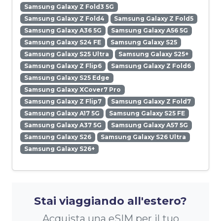
Samsung Galaxy Z Fold3 5G
Samsung Galaxy Z Fold4
Samsung Galaxy Z Fold5
Samsung Galaxy A36 5G
Samsung Galaxy A56 5G
Samsung Galaxy S24 FE
Samsung Galaxy S25
Samsung Galaxy S25 Ultra
Samsung Galaxy S25+
Samsung Galaxy Z Flip6
Samsung Galaxy Z Fold6
Samsung Galaxy S25 Edge
Samsung Galaxy XCover7 Pro
Samsung Galaxy Z Flip7
Samsung Galaxy Z Fold7
Samsung Galaxy A17 5G
Samsung Galaxy S25 FE
Samsung Galaxy A37 5G
Samsung Galaxy A57 5G
Samsung Galaxy S26
Samsung Galaxy S26 Ultra
Samsung Galaxy S26+
Stai viaggiando all'estero?
Acquista una eSIM per il tuo