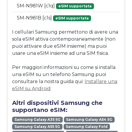
SM-N981W [c1q]
eSIM supportata
SM-N981B [c1s]
eSIM supportata
I cellulari Samsung permettono di avere una
sola eSIM attiva contemporaneamente (non
puoi attivare due eSIM insieme) ma puoi
usare una eSIM insieme ad una SIM fisica.
Per maggiori informazioni su come si installa
una eSIM su un telefono Samsung puoi
consultare la nostra guida qui:
Installare una
eSIM su Android
Altri dispositivi Samsung che
supportano eSIM:
Samsung Galaxy A35 5G
Samsung Galaxy A54 5G
Samsung Galaxy A55 5G
Samsung Galaxy Fold