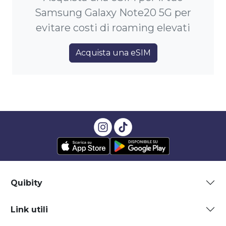
Samsung Galaxy Note20 5G per
evitare costi di roaming elevati
Acquista una eSIM
Quibity
Link utili