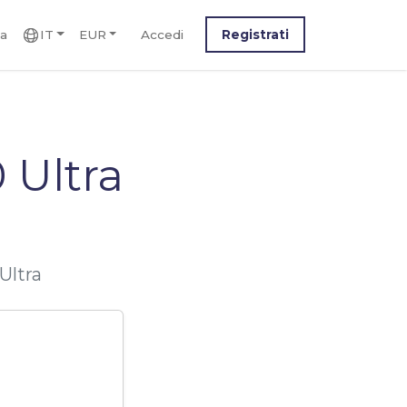
ca
IT
EUR
Accedi
Registrati
 Ultra
Ultra