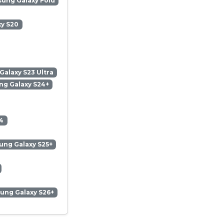
ung Galaxy Fold
y S20
alaxy S23 Ultra
g Galaxy S24+
4
ng Galaxy S25+
ung Galaxy S26+