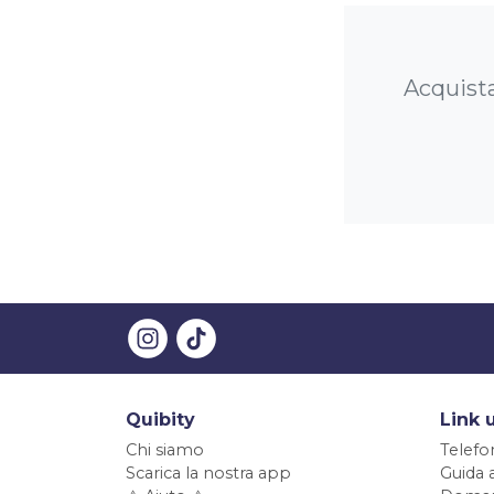
Acquista
Quibity
Link u
Chi siamo
Telefo
Scarica la nostra app
Guida 