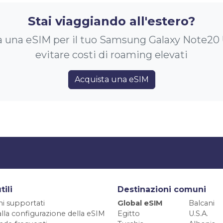
Stai viaggiando all'estero?
 una eSIM per il tuo Samsung Galaxy Note20 
evitare costi di roaming elevati
Acquista una eSIM
tili
Destinazioni comuni
ni supportati
Global eSIM
Balcani
alla configurazione della eSIM
Egitto
U.S.A.