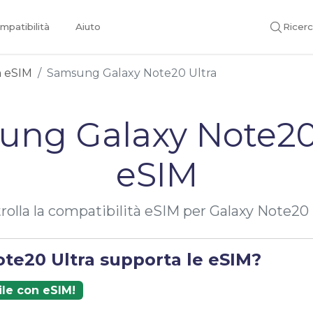
mpatibilità
Aiuto
Ricer
on eSIM
Samsung Galaxy Note20 Ultra
ng Galaxy Note20
eSIM
rolla la compatibilità eSIM per Galaxy Note20 
ote20 Ultra supporta le eSIM?
ile con eSIM!