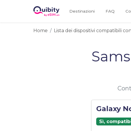
Destinazioni
FAQ
Co
Home
Lista dei dispositivi compatibili c
Samsu
Cont
Galaxy N
Sì, compatib