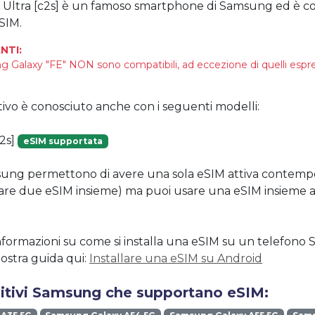
Ultra [c2s] è un famoso smartphone di Samsung ed è c
SIM.
NTI:
g Galaxy "FE" NON sono compatibili, ad eccezione di quelli es
tivo è conosciuto anche con i seguenti modelli:
2s]
eSIM supportata
amsung permettono di avere una sola eSIM attiva conte
vare due eSIM insieme) ma puoi usare una eSIM insieme 
nformazioni su come si installa una eSIM su un telefon
nostra guida qui:
Installare una eSIM su Android
ositivi Samsung che supportano eSIM: