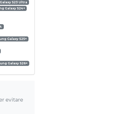
alaxy S23 Ultra
g Galaxy S24+
4
ng Galaxy S25+
ung Galaxy S26+
r evitare