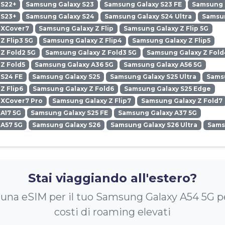
 S22+
Samsung Galaxy S23
Samsung Galaxy S23 FE
Samsung G
 S23+
Samsung Galaxy S24
Samsung Galaxy S24 Ultra
Samsun
 XCover7
Samsung Galaxy Z Flip
Samsung Galaxy Z Flip 5G
Z Flip3 5G
Samsung Galaxy Z Flip4
Samsung Galaxy Z Flip5
Z Fold2 5G
Samsung Galaxy Z Fold3 5G
Samsung Galaxy Z Fold
Z Fold5
Samsung Galaxy A36 5G
Samsung Galaxy A56 5G
 S24 FE
Samsung Galaxy S25
Samsung Galaxy S25 Ultra
Samsu
Z Flip6
Samsung Galaxy Z Fold6
Samsung Galaxy S25 Edge
 XCover7 Pro
Samsung Galaxy Z Flip7
Samsung Galaxy Z Fold7
A17 5G
Samsung Galaxy S25 FE
Samsung Galaxy A37 5G
 A57 5G
Samsung Galaxy S26
Samsung Galaxy S26 Ultra
Sams
Stai viaggiando all'estero?
 una eSIM per il tuo Samsung Galaxy A54 5G pe
costi di roaming elevati