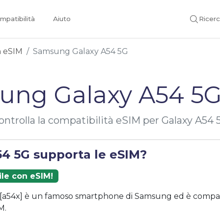
mpatibilità
Aiuto
Ricer
on eSIM
Samsung Galaxy A54 5G
ung Galaxy A54 5G
ontrolla la compatibilità eSIM per Galaxy A54 
54 5G supporta le eSIM?
ile con eSIM!
[a54x] è un famoso smartphone di Samsung ed è compati
M.