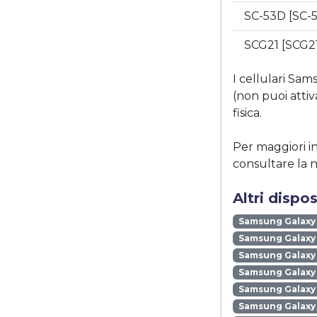
SC-53D [SC-
SCG21 [SCG2
I cellulari S
(non puoi atti
fisica.
Per maggiori i
consultare la 
Altri disp
Samsung Galaxy
Samsung Galaxy 
Samsung Galaxy 
Samsung Galaxy
Samsung Galaxy
Samsung Galaxy 