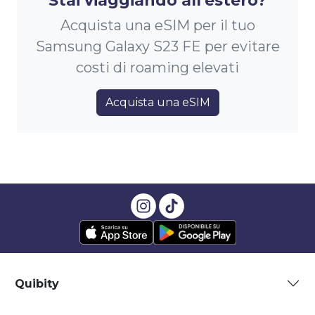
Stai viaggiando all'estero?
Acquista una eSIM per il tuo
Samsung Galaxy S23 FE per evitare
costi di roaming elevati
Acquista una eSIM
Quibity