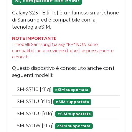
Sì, compatibile con eSIM!
Galaxy S23 FE [r11q] è un famoso smartphone
di Samsung ed è compatibile con la
tecnologia eSIM.
NOTE IMPORTANTI:
I modelli Samsung Galaxy "FE" NON sono
compatibili, ad eccezione di quelli espressamente
elencati.
Questo dispositivo è conosciuto anche con i
seguenti modelli:
SM-S7110 [r11q]
eSIM supportata
SM-S711U [r11q]
eSIM supportata
SM-S711U1 [r11q]
eSIM supportata
SM-S711W [r11q]
eSIM supportata