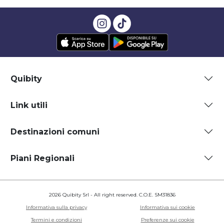
Quibity
Link utili
Destinazioni comuni
Piani Regionali
2026 Quibity Srl - All right reserved. C.O.E. SM31836
Informativa sulla privacy
Informativa sui cookie
Termini e condizioni
Preferenze sui cookie