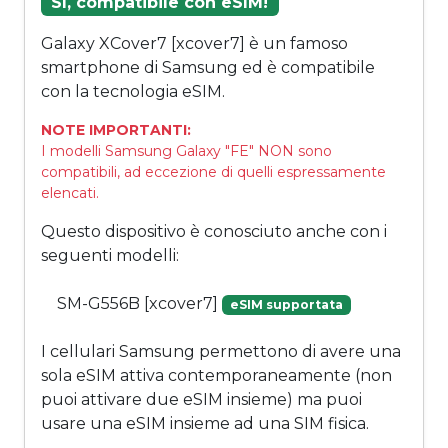
Sì, compatibile con eSIM!
Galaxy XCover7 [xcover7] è un famoso
smartphone di Samsung ed è compatibile
con la tecnologia eSIM.
NOTE IMPORTANTI:
I modelli Samsung Galaxy "FE" NON sono
compatibili, ad eccezione di quelli espressamente
elencati.
Questo dispositivo è conosciuto anche con i
seguenti modelli:
SM-G556B [xcover7]
eSIM supportata
I cellulari Samsung permettono di avere una
sola eSIM attiva contemporaneamente (non
puoi attivare due eSIM insieme) ma puoi
usare una eSIM insieme ad una SIM fisica.