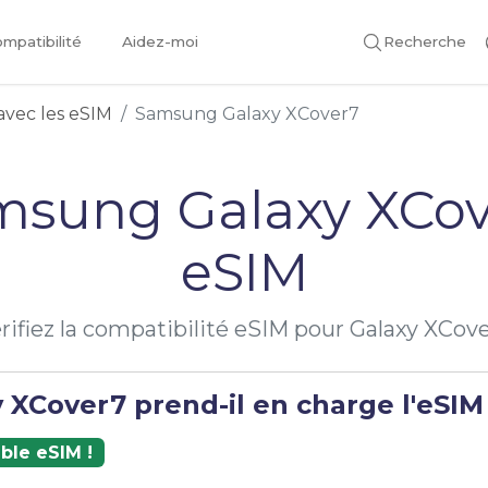
mpatibilité
Aidez-moi
Recherche
avec les eSIM
Samsung Galaxy XCover7
msung Galaxy XCov
eSIM
rifiez la compatibilité eSIM pour Galaxy XCov
 XCover7 prend-il en charge l'eSIM
ble eSIM !