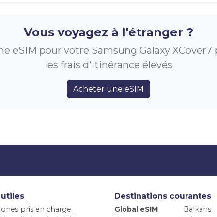
Vous voyagez à l'étranger ?
ne eSIM pour votre Samsung Galaxy XCover7 p
les frais d'itinérance élevés
Acheter une eSIM
 utiles
Destinations courantes
ones pris en charge
Global eSIM
Balkans