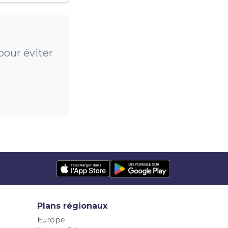
our éviter
Plans régionaux
Europe