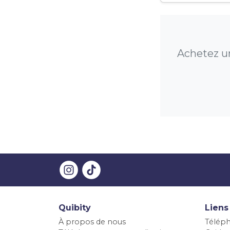
Achetez u
Quibity
Liens
À propos de nous
Téléph