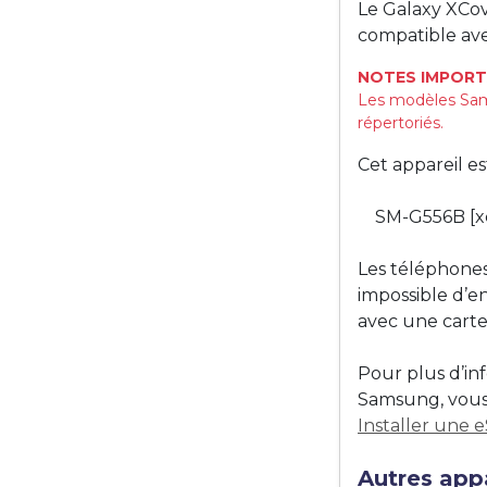
Le Galaxy XCo
compatible ave
NOTES IMPORT
Les modèles Sam
répertoriés.
Cet appareil e
SM-G556B [x
Les téléphones
impossible d’e
avec une carte
Pour plus d’in
Samsung, vous 
Installer une 
Autres app