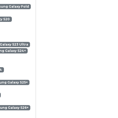
ung Galaxy Fold
y S20
alaxy S23 Ultra
g Galaxy S24+
4
ng Galaxy S25+
ung Galaxy S26+