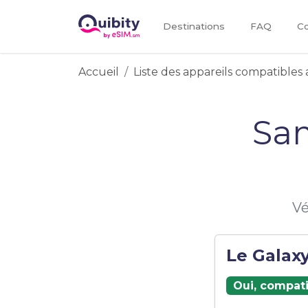
Destinations
FAQ
Co
Accueil
Liste des appareils compatibles 
Sa
Vé
Le Galaxy
Oui, compati