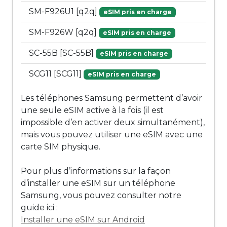
SM-F926U1 [q2q]
eSIM pris en charge
SM-F926W [q2q]
eSIM pris en charge
SC-55B [SC-55B]
eSIM pris en charge
SCG11 [SCG11]
eSIM pris en charge
Les téléphones Samsung permettent d’avoir
une seule eSIM active à la fois (il est
impossible d’en activer deux simultanément),
mais vous pouvez utiliser une eSIM avec une
carte SIM physique.
Pour plus d’informations sur la façon
d’installer une eSIM sur un téléphone
Samsung, vous pouvez consulter notre
guide ici :
Installer une eSIM sur Android