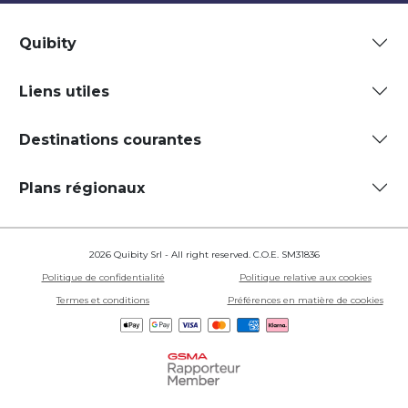
Quibity
Liens utiles
Destinations courantes
Plans régionaux
2026 Quibity Srl - All right reserved. C.O.E. SM31836
Politique de confidentialité
Politique relative aux cookies
Termes et conditions
Préférences en matière de cookies