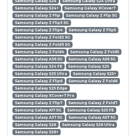
Samsung Galaxy S24
Samsung Galaxy S24 Ultra
Samsung Galaxy S24+
Samsung Galaxy XCover7
Samsung Galaxy Z Flip
Samsung Galaxy Z Flip 5G
Samsung Galaxy Z Flip3 5G
Samsung Galaxy Z Flip4
Samsung Galaxy Z Flip5
Samsung Galaxy Z Fold2 5G
Samsung Galaxy Z Fold3 5G
Samsung Galaxy Z Fold4
Samsung Galaxy Z Fold5
Samsung Galaxy A36 5G
Samsung Galaxy A56 5G
Samsung Galaxy S24 FE
Samsung Galaxy S25
Samsung Galaxy S25 Ultra
Samsung Galaxy S25+
Samsung Galaxy Z Flip6
Samsung Galaxy Z Fold6
Samsung Galaxy S25 Edge
Samsung Galaxy XCover7 Pro
Samsung Galaxy Z Flip7
Samsung Galaxy Z Fold7
Samsung Galaxy A17 5G
Samsung Galaxy S25 FE
Samsung Galaxy A37 5G
Samsung Galaxy A57 5G
Samsung Galaxy S26
Samsung Galaxy S26 Ultra
Samsung Galaxy S26+