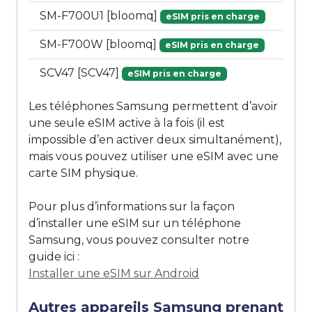
SM-F700U1 [bloomq]
eSIM pris en charge
SM-F700W [bloomq]
eSIM pris en charge
SCV47 [SCV47]
eSIM pris en charge
Les téléphones Samsung permettent d’avoir
une seule eSIM active à la fois (il est
impossible d’en activer deux simultanément),
mais vous pouvez utiliser une eSIM avec une
carte SIM physique.
Pour plus d’informations sur la façon
d’installer une eSIM sur un téléphone
Samsung, vous pouvez consulter notre
guide ici :
Installer une eSIM sur Android
Autres appareils Samsung prenant