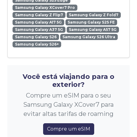
Samsung Galaxy S25 Edge
Samsung Galaxy XCover7 Pro
Samsung Galaxy Z Flip7
Samsung Galaxy Z Fold7
Samsung Galaxy A17 5G
Samsung Galaxy S25 FE
Samsung Galaxy A37 5G
Samsung Galaxy A57 5G
Samsung Galaxy S26
Samsung Galaxy S26 Ultra
Samsung Galaxy S26+
Você está viajando para o
exterior?
Compre um eSIM para o seu
Samsung Galaxy XCover7 para
evitar altas tarifas de roaming
Compre um eSIM