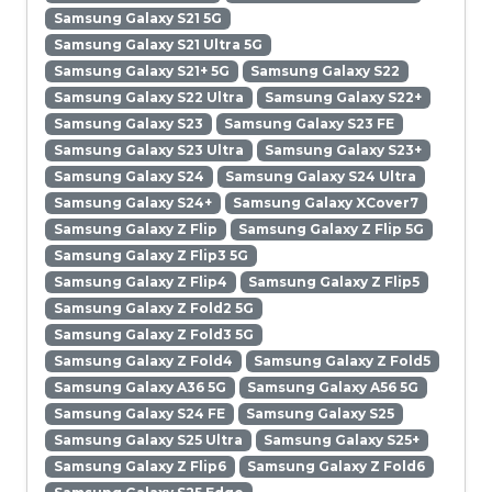
Samsung Galaxy S21 5G
Samsung Galaxy S21 Ultra 5G
Samsung Galaxy S21+ 5G
Samsung Galaxy S22
Samsung Galaxy S22 Ultra
Samsung Galaxy S22+
Samsung Galaxy S23
Samsung Galaxy S23 FE
Samsung Galaxy S23 Ultra
Samsung Galaxy S23+
Samsung Galaxy S24
Samsung Galaxy S24 Ultra
Samsung Galaxy S24+
Samsung Galaxy XCover7
Samsung Galaxy Z Flip
Samsung Galaxy Z Flip 5G
Samsung Galaxy Z Flip3 5G
Samsung Galaxy Z Flip4
Samsung Galaxy Z Flip5
Samsung Galaxy Z Fold2 5G
Samsung Galaxy Z Fold3 5G
Samsung Galaxy Z Fold4
Samsung Galaxy Z Fold5
Samsung Galaxy A36 5G
Samsung Galaxy A56 5G
Samsung Galaxy S24 FE
Samsung Galaxy S25
Samsung Galaxy S25 Ultra
Samsung Galaxy S25+
Samsung Galaxy Z Flip6
Samsung Galaxy Z Fold6