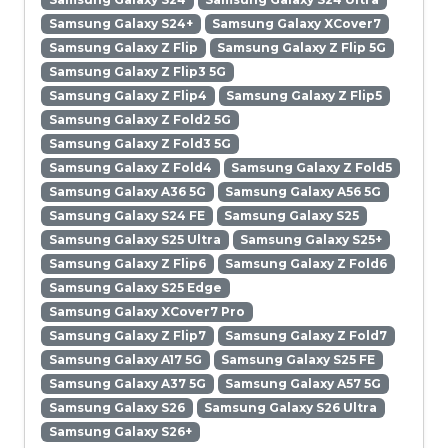
Samsung Galaxy S24+
Samsung Galaxy XCover7
Samsung Galaxy Z Flip
Samsung Galaxy Z Flip 5G
Samsung Galaxy Z Flip3 5G
Samsung Galaxy Z Flip4
Samsung Galaxy Z Flip5
Samsung Galaxy Z Fold2 5G
Samsung Galaxy Z Fold3 5G
Samsung Galaxy Z Fold4
Samsung Galaxy Z Fold5
Samsung Galaxy A36 5G
Samsung Galaxy A56 5G
Samsung Galaxy S24 FE
Samsung Galaxy S25
Samsung Galaxy S25 Ultra
Samsung Galaxy S25+
Samsung Galaxy Z Flip6
Samsung Galaxy Z Fold6
Samsung Galaxy S25 Edge
Samsung Galaxy XCover7 Pro
Samsung Galaxy Z Flip7
Samsung Galaxy Z Fold7
Samsung Galaxy A17 5G
Samsung Galaxy S25 FE
Samsung Galaxy A37 5G
Samsung Galaxy A57 5G
Samsung Galaxy S26
Samsung Galaxy S26 Ultra
Samsung Galaxy S26+