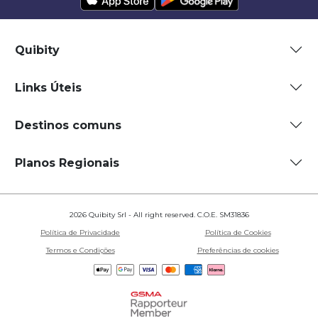
Quibity
Links Úteis
Destinos comuns
Planos Regionais
2026 Quibity Srl - All right reserved. C.O.E. SM31836
Política de Privacidade
Política de Cookies
Termos e Condições
Preferências de cookies