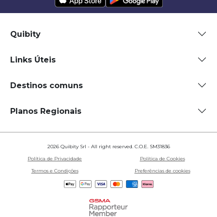
Quibity
Links Úteis
Destinos comuns
Planos Regionais
2026 Quibity Srl - All right reserved. C.O.E. SM31836
Política de Privacidade
Política de Cookies
Termos e Condições
Preferências de cookies