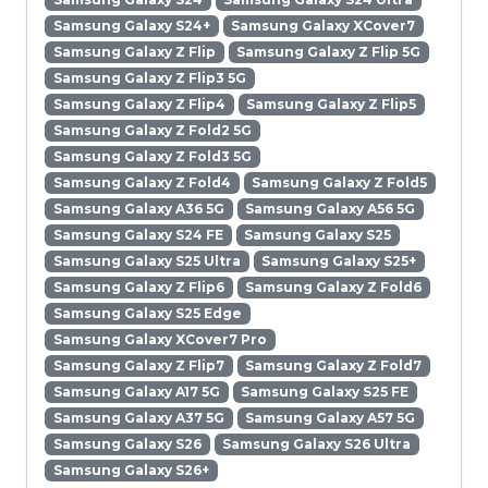
Samsung Galaxy S24+
Samsung Galaxy XCover7
Samsung Galaxy Z Flip
Samsung Galaxy Z Flip 5G
Samsung Galaxy Z Flip3 5G
Samsung Galaxy Z Flip4
Samsung Galaxy Z Flip5
Samsung Galaxy Z Fold2 5G
Samsung Galaxy Z Fold3 5G
Samsung Galaxy Z Fold4
Samsung Galaxy Z Fold5
Samsung Galaxy A36 5G
Samsung Galaxy A56 5G
Samsung Galaxy S24 FE
Samsung Galaxy S25
Samsung Galaxy S25 Ultra
Samsung Galaxy S25+
Samsung Galaxy Z Flip6
Samsung Galaxy Z Fold6
Samsung Galaxy S25 Edge
Samsung Galaxy XCover7 Pro
Samsung Galaxy Z Flip7
Samsung Galaxy Z Fold7
Samsung Galaxy A17 5G
Samsung Galaxy S25 FE
Samsung Galaxy A37 5G
Samsung Galaxy A57 5G
Samsung Galaxy S26
Samsung Galaxy S26 Ultra
Samsung Galaxy S26+