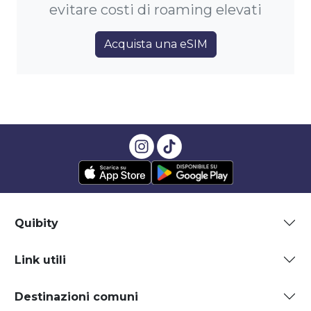
evitare costi di roaming elevati
Acquista una eSIM
Quibity
Link utili
Destinazioni comuni