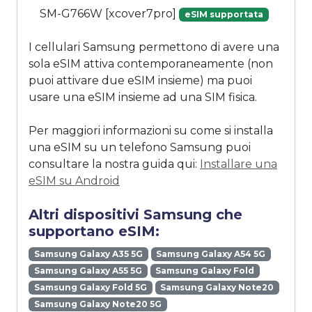
SM-G766W [xcover7pro]
eSIM supportata
I cellulari Samsung permettono di avere una
sola eSIM attiva contemporaneamente (non
puoi attivare due eSIM insieme) ma puoi
usare una eSIM insieme ad una SIM fisica.
Per maggiori informazioni su come si installa
una eSIM su un telefono Samsung puoi
consultare la nostra guida qui:
Installare una
eSIM su Android
Altri dispositivi Samsung che
supportano eSIM:
Samsung Galaxy A35 5G
Samsung Galaxy A54 5G
Samsung Galaxy A55 5G
Samsung Galaxy Fold
Samsung Galaxy Fold 5G
Samsung Galaxy Note20
Samsung Galaxy Note20 5G