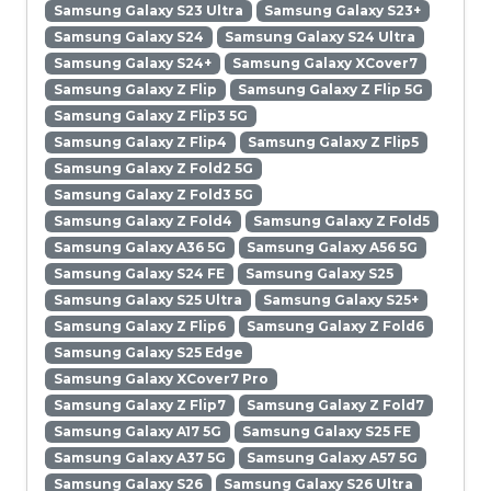
Samsung Galaxy S23 Ultra
Samsung Galaxy S23+
Samsung Galaxy S24
Samsung Galaxy S24 Ultra
Samsung Galaxy S24+
Samsung Galaxy XCover7
Samsung Galaxy Z Flip
Samsung Galaxy Z Flip 5G
Samsung Galaxy Z Flip3 5G
Samsung Galaxy Z Flip4
Samsung Galaxy Z Flip5
Samsung Galaxy Z Fold2 5G
Samsung Galaxy Z Fold3 5G
Samsung Galaxy Z Fold4
Samsung Galaxy Z Fold5
Samsung Galaxy A36 5G
Samsung Galaxy A56 5G
Samsung Galaxy S24 FE
Samsung Galaxy S25
Samsung Galaxy S25 Ultra
Samsung Galaxy S25+
Samsung Galaxy Z Flip6
Samsung Galaxy Z Fold6
Samsung Galaxy S25 Edge
Samsung Galaxy XCover7 Pro
Samsung Galaxy Z Flip7
Samsung Galaxy Z Fold7
Samsung Galaxy A17 5G
Samsung Galaxy S25 FE
Samsung Galaxy A37 5G
Samsung Galaxy A57 5G
Samsung Galaxy S26
Samsung Galaxy S26 Ultra