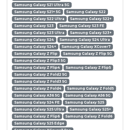
Samsung Galaxy S21 Ultra 5G
Samsung Galaxy S21+ 5G
Samsung Galaxy S22
Samsung Galaxy S22 Ultra
Samsung Galaxy S22+
Samsung Galaxy S23
Samsung Galaxy S23 FE
Samsung Galaxy S23 Ultra
Samsung Galaxy S23+
Samsung Galaxy S24
Samsung Galaxy S24 Ultra
Samsung Galaxy S24+
Samsung Galaxy XCover7
Samsung Galaxy Z Flip
Samsung Galaxy Z Flip 5G
Samsung Galaxy Z Flip3 5G
Samsung Galaxy Z Flip4
Samsung Galaxy Z Flip5
Samsung Galaxy Z Fold2 5G
Samsung Galaxy Z Fold3 5G
Samsung Galaxy Z Fold4
Samsung Galaxy Z Fold5
Samsung Galaxy A36 5G
Samsung Galaxy A56 5G
Samsung Galaxy S24 FE
Samsung Galaxy S25
Samsung Galaxy S25 Ultra
Samsung Galaxy S25+
Samsung Galaxy Z Flip6
Samsung Galaxy Z Fold6
Samsung Galaxy S25 Edge