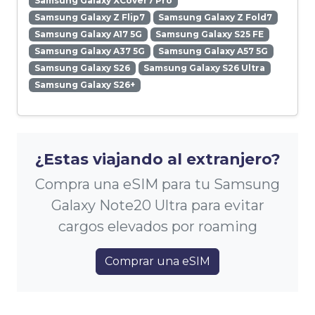
Samsung Galaxy XCover7 Pro
Samsung Galaxy Z Flip7
Samsung Galaxy Z Fold7
Samsung Galaxy A17 5G
Samsung Galaxy S25 FE
Samsung Galaxy A37 5G
Samsung Galaxy A57 5G
Samsung Galaxy S26
Samsung Galaxy S26 Ultra
Samsung Galaxy S26+
¿Estas viajando al extranjero?
Compra una eSIM para tu Samsung
Galaxy Note20 Ultra para evitar
cargos elevados por roaming
Comprar una eSIM