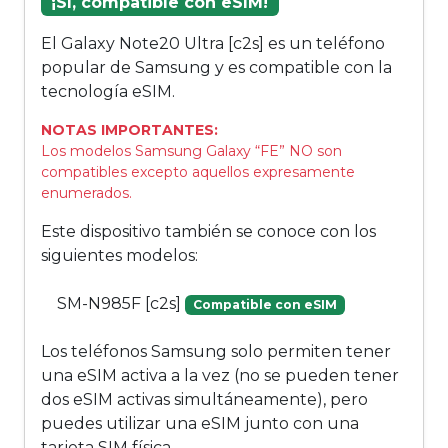
¡Sí, compatible con eSIM!
El Galaxy Note20 Ultra [c2s] es un teléfono
popular de Samsung y es compatible con la
tecnología eSIM.
NOTAS IMPORTANTES:
Los modelos Samsung Galaxy “FE” NO son
compatibles excepto aquellos expresamente
enumerados.
Este dispositivo también se conoce con los
siguientes modelos:
SM-N985F [c2s]
Compatible con eSIM
Los teléfonos Samsung solo permiten tener
una eSIM activa a la vez (no se pueden tener
dos eSIM activas simultáneamente), pero
puedes utilizar una eSIM junto con una
tarjeta SIM física.