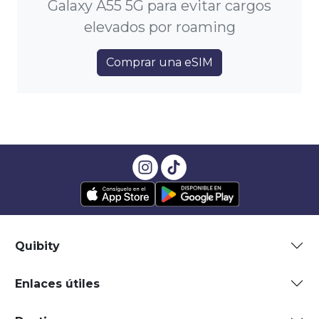
Galaxy A55 5G para evitar cargos
elevados por roaming
Comprar una eSIM
Quibity
Enlaces útiles