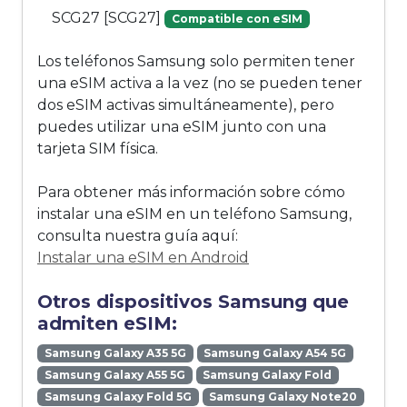
SCG27 [SCG27]
Compatible con eSIM
Los teléfonos Samsung solo permiten tener
una eSIM activa a la vez (no se pueden tener
dos eSIM activas simultáneamente), pero
puedes utilizar una eSIM junto con una
tarjeta SIM física.
Para obtener más información sobre cómo
instalar una eSIM en un teléfono Samsung,
consulta nuestra guía aquí:
Instalar una eSIM en Android
Otros dispositivos Samsung que
admiten eSIM:
Samsung Galaxy A35 5G
Samsung Galaxy A54 5G
Samsung Galaxy A55 5G
Samsung Galaxy Fold
Samsung Galaxy Fold 5G
Samsung Galaxy Note20