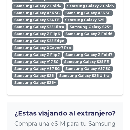
Samsung Galaxy Z Fold4
Samsung Galaxy Z Fold5
Samsung Galaxy A36 5G
Samsung Galaxy A56 5G
Samsung Galaxy S24 FE
Samsung Galaxy S25
Samsung Galaxy S25 Ultra
Samsung Galaxy S25+
Samsung Galaxy Z Flip6
Samsung Galaxy Z Fold6
Samsung Galaxy S25 Edge
Samsung Galaxy XCover7 Pro
Samsung Galaxy Z Flip7
Samsung Galaxy Z Fold7
Samsung Galaxy A17 5G
Samsung Galaxy S25 FE
Samsung Galaxy A37 5G
Samsung Galaxy A57 5G
Samsung Galaxy S26
Samsung Galaxy S26 Ultra
Samsung Galaxy S26+
¿Estas viajando al extranjero?
Compra una eSIM para tu Samsung