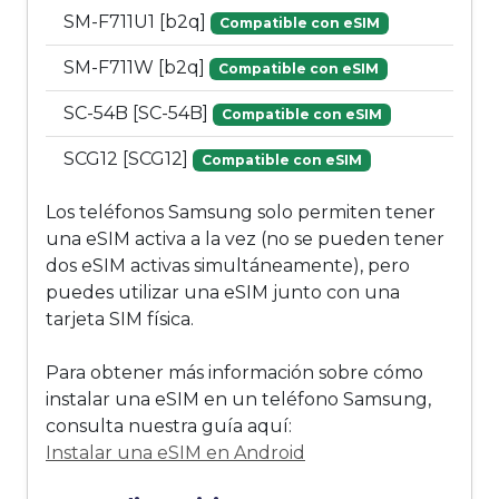
SM-F711U1 [b2q]
Compatible con eSIM
SM-F711W [b2q]
Compatible con eSIM
SC-54B [SC-54B]
Compatible con eSIM
SCG12 [SCG12]
Compatible con eSIM
Los teléfonos Samsung solo permiten tener
una eSIM activa a la vez (no se pueden tener
dos eSIM activas simultáneamente), pero
puedes utilizar una eSIM junto con una
tarjeta SIM física.
Para obtener más información sobre cómo
instalar una eSIM en un teléfono Samsung,
consulta nuestra guía aquí:
Instalar una eSIM en Android