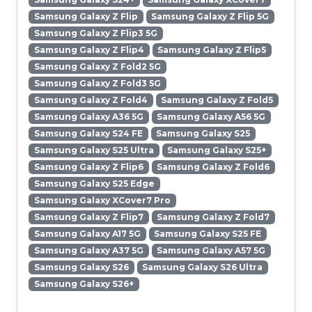
Samsung Galaxy Z Flip
Samsung Galaxy Z Flip 5G
Samsung Galaxy Z Flip3 5G
Samsung Galaxy Z Flip4
Samsung Galaxy Z Flip5
Samsung Galaxy Z Fold2 5G
Samsung Galaxy Z Fold3 5G
Samsung Galaxy Z Fold4
Samsung Galaxy Z Fold5
Samsung Galaxy A36 5G
Samsung Galaxy A56 5G
Samsung Galaxy S24 FE
Samsung Galaxy S25
Samsung Galaxy S25 Ultra
Samsung Galaxy S25+
Samsung Galaxy Z Flip6
Samsung Galaxy Z Fold6
Samsung Galaxy S25 Edge
Samsung Galaxy XCover7 Pro
Samsung Galaxy Z Flip7
Samsung Galaxy Z Fold7
Samsung Galaxy A17 5G
Samsung Galaxy S25 FE
Samsung Galaxy A37 5G
Samsung Galaxy A57 5G
Samsung Galaxy S26
Samsung Galaxy S26 Ultra
Samsung Galaxy S26+