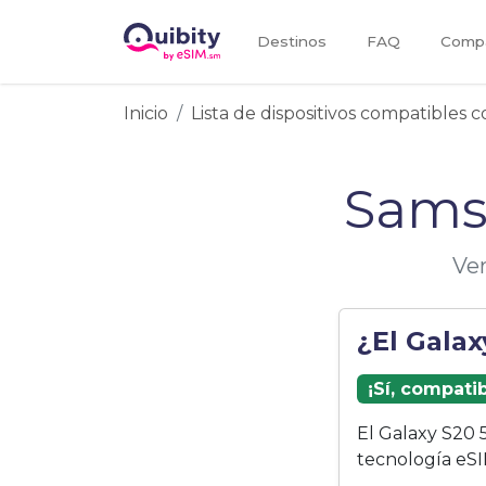
Destinos
FAQ
Compa
Inicio
Lista de dispositivos compatibles 
Sams
Ver
¿El Gala
¡Sí, compati
El Galaxy S20 
tecnología eSI