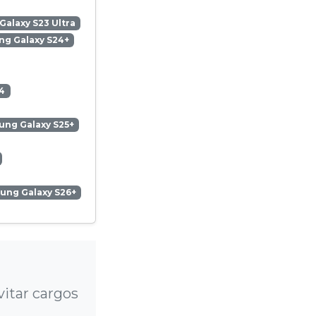
alaxy S23 Ultra
g Galaxy S24+
4
ng Galaxy S25+
ung Galaxy S26+
itar cargos