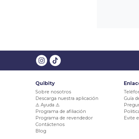
Quibity
Enlac
Sobre nosotros
Teléfo
Descarga nuestra aplicación
Guía d
⚠️ Ayuda ⚠️
Pregun
Programa de afiliación
Politi
Programa de revendedor
Evite 
Contáctenos
Blog