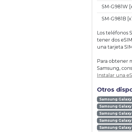
SM-G981W [
SM-G981B [x
Los teléfonos 
tener dos eSIM
una tarjeta SIM 
Para obtener m
Samsung, consu
Instalar una e
Otros disp
Samsung Galaxy
Samsung Galaxy 
Samsung Galaxy 
Samsung Galaxy
Samsung Galaxy