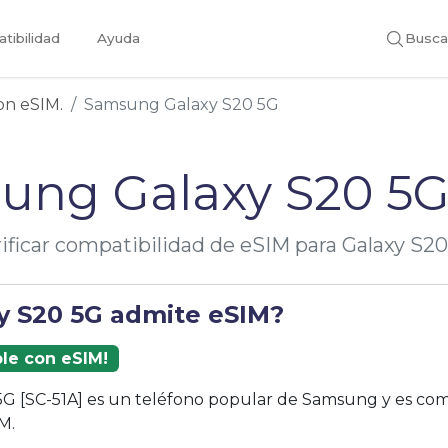
tibilidad
Ayuda
Busca
con eSIM.
Samsung Galaxy S20 5G
ung Galaxy S20 5G
ificar compatibilidad de eSIM para Galaxy S2
xy S20 5G admite eSIM?
ble con eSIM!
5G [SC-51A] es un teléfono popular de Samsung y es com
M.