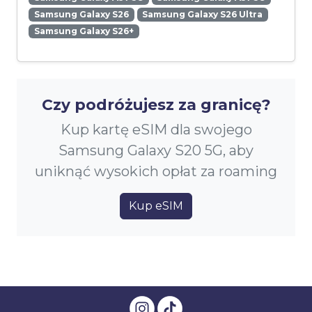
Samsung Galaxy S26
Samsung Galaxy S26 Ultra
Samsung Galaxy S26+
Czy podróżujesz za granicę?
Kup kartę eSIM dla swojego
Samsung Galaxy S20 5G, aby
uniknąć wysokich opłat za roaming
Kup eSIM