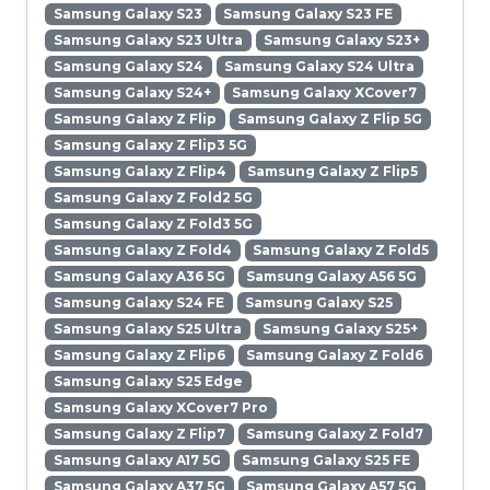
Samsung Galaxy S23
Samsung Galaxy S23 FE
Samsung Galaxy S23 Ultra
Samsung Galaxy S23+
Samsung Galaxy S24
Samsung Galaxy S24 Ultra
Samsung Galaxy S24+
Samsung Galaxy XCover7
Samsung Galaxy Z Flip
Samsung Galaxy Z Flip 5G
Samsung Galaxy Z Flip3 5G
Samsung Galaxy Z Flip4
Samsung Galaxy Z Flip5
Samsung Galaxy Z Fold2 5G
Samsung Galaxy Z Fold3 5G
Samsung Galaxy Z Fold4
Samsung Galaxy Z Fold5
Samsung Galaxy A36 5G
Samsung Galaxy A56 5G
Samsung Galaxy S24 FE
Samsung Galaxy S25
Samsung Galaxy S25 Ultra
Samsung Galaxy S25+
Samsung Galaxy Z Flip6
Samsung Galaxy Z Fold6
Samsung Galaxy S25 Edge
Samsung Galaxy XCover7 Pro
Samsung Galaxy Z Flip7
Samsung Galaxy Z Fold7
Samsung Galaxy A17 5G
Samsung Galaxy S25 FE
Samsung Galaxy A37 5G
Samsung Galaxy A57 5G