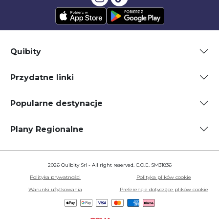
Quibity
Przydatne linki
Popularne destynacje
Plany Regionalne
2026 Quibity Srl - All right reserved. C.O.E. SM31836
Polityka prywatności
Polityka plików cookie
Warunki użytkowania
Preferencje dotyczące plików cookie