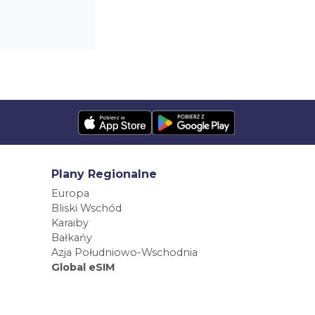
Plany Regionalne
Europa
Bliski Wschód
Karaiby
Bałkańy
Azja Południowo-Wschodnia
Global eSIM