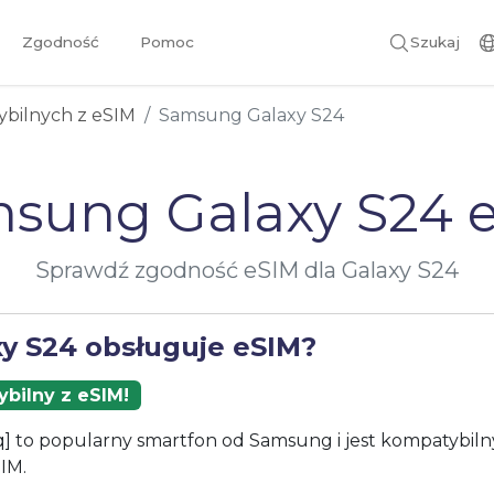
Zgodność
Pomoc
Szukaj
ybilnych z eSIM
Samsung Galaxy S24
sung Galaxy S24 
Sprawdź zgodność eSIM dla Galaxy S24
xy S24 obsługuje eSIM?
bilny z eSIM!
q] to popularny smartfon od Samsung i jest kompatybiln
IM.