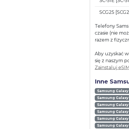
SC-51E [SC-5
SCG25 [SCG
Telefony Sams
czasie (nie mo
razem z fizycz
Aby uzyskać wi
się z naszym p
Zainstaluj eSI
Inne Samsu
Samsung Galaxy
Samsung Galaxy 
Samsung Galaxy 
Samsung Galaxy
Samsung Galaxy
Samsung Galaxy 