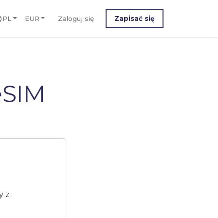
PL
EUR
Zaloguj się
Zapisać się
eSIM
y z