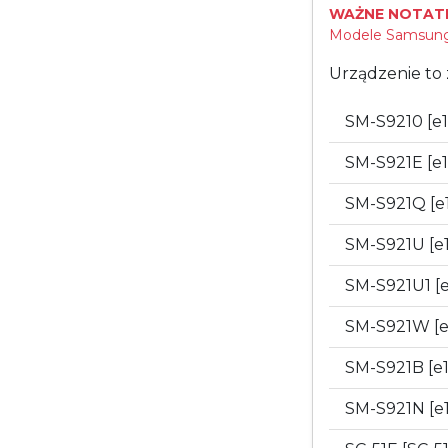
WAŻNE NOTATK
Modele Samsung 
Urządzenie to 
SM-S9210 [e
SM-S921E [e
SM-S921Q [e
SM-S921U [e
SM-S921U1 [
SM-S921W [e
SM-S921B [e1
SM-S921N [e