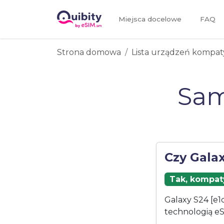
Miejsca docelowe
FAQ
Strona domowa
Lista urządzeń kompat
Sam
Czy Gala
Tak, kompaty
Galaxy S24 [e1
technologią eS