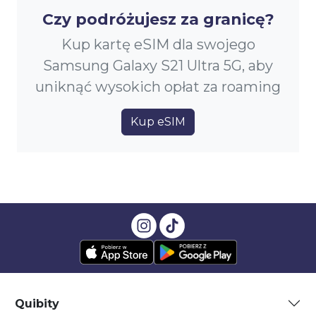
Czy podróżujesz za granicę?
Kup kartę eSIM dla swojego
Samsung Galaxy S21 Ultra 5G, aby
uniknąć wysokich opłat za roaming
Kup eSIM
Quibity