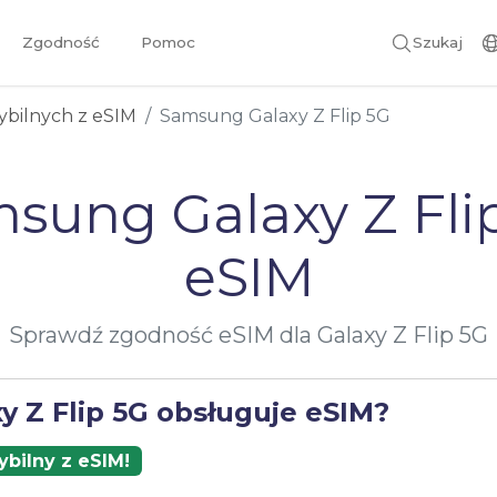
Zgodność
Pomoc
Szukaj
ybilnych z eSIM
Samsung Galaxy Z Flip 5G
sung Galaxy Z Fli
eSIM
Sprawdź zgodność eSIM dla Galaxy Z Flip 5G
y Z Flip 5G obsługuje eSIM?
bilny z eSIM!