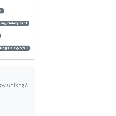
4
ng Galaxy S25+
ung Galaxy S26+
aby uniknąć