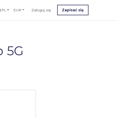
PL
EUR
Zaloguj się
Zapisać się
p 5G