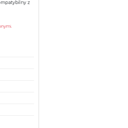
ompatybilny z
onymi.