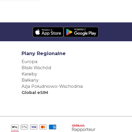
Plany Regionalne
Europa
Bliski Wschód
Karaiby
Bałkańy
Azja Południowo-Wschodnia
Global eSIM