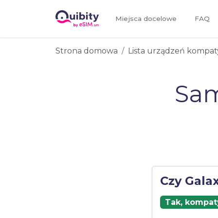
Miejsca docelowe
FAQ
Strona domowa
Lista urządzeń kompat
Sam
Czy Galax
Tak, kompaty