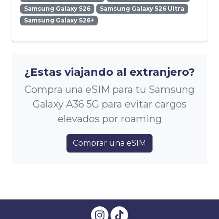
Samsung Galaxy S26
Samsung Galaxy S26 Ultra
Samsung Galaxy S26+
¿Estas viajando al extranjero?
Compra una eSIM para tu Samsung
Galaxy A36 5G para evitar cargos
elevados por roaming
Comprar una eSIM