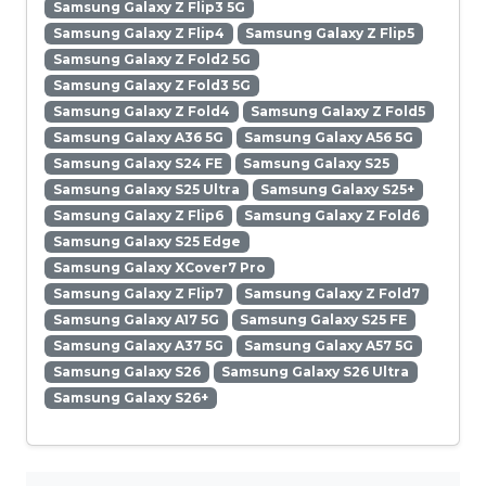
Samsung Galaxy Z Flip3 5G
Samsung Galaxy Z Flip4
Samsung Galaxy Z Flip5
Samsung Galaxy Z Fold2 5G
Samsung Galaxy Z Fold3 5G
Samsung Galaxy Z Fold4
Samsung Galaxy Z Fold5
Samsung Galaxy A36 5G
Samsung Galaxy A56 5G
Samsung Galaxy S24 FE
Samsung Galaxy S25
Samsung Galaxy S25 Ultra
Samsung Galaxy S25+
Samsung Galaxy Z Flip6
Samsung Galaxy Z Fold6
Samsung Galaxy S25 Edge
Samsung Galaxy XCover7 Pro
Samsung Galaxy Z Flip7
Samsung Galaxy Z Fold7
Samsung Galaxy A17 5G
Samsung Galaxy S25 FE
Samsung Galaxy A37 5G
Samsung Galaxy A57 5G
Samsung Galaxy S26
Samsung Galaxy S26 Ultra
Samsung Galaxy S26+