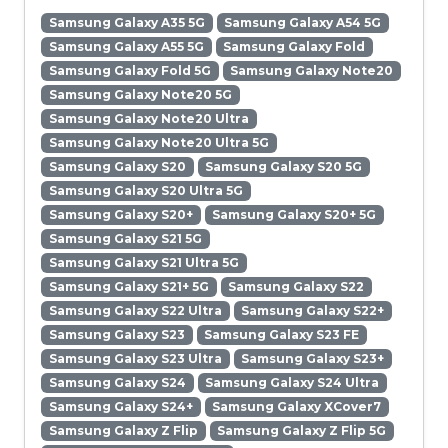
Samsung Galaxy A35 5G
Samsung Galaxy A54 5G
Samsung Galaxy A55 5G
Samsung Galaxy Fold
Samsung Galaxy Fold 5G
Samsung Galaxy Note20
Samsung Galaxy Note20 5G
Samsung Galaxy Note20 Ultra
Samsung Galaxy Note20 Ultra 5G
Samsung Galaxy S20
Samsung Galaxy S20 5G
Samsung Galaxy S20 Ultra 5G
Samsung Galaxy S20+
Samsung Galaxy S20+ 5G
Samsung Galaxy S21 5G
Samsung Galaxy S21 Ultra 5G
Samsung Galaxy S21+ 5G
Samsung Galaxy S22
Samsung Galaxy S22 Ultra
Samsung Galaxy S22+
Samsung Galaxy S23
Samsung Galaxy S23 FE
Samsung Galaxy S23 Ultra
Samsung Galaxy S23+
Samsung Galaxy S24
Samsung Galaxy S24 Ultra
Samsung Galaxy S24+
Samsung Galaxy XCover7
Samsung Galaxy Z Flip
Samsung Galaxy Z Flip 5G