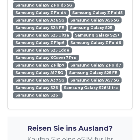
Samsung Galaxy Z Fold3 5G
Samsung Galaxy Z Fold4
Samsung Galaxy Z Fold5
Samsung Galaxy A36 5G
Samsung Galaxy A56 5G
Samsung Galaxy S24 FE
Samsung Galaxy S25
Samsung Galaxy S25 Ultra
Samsung Galaxy S25+
Samsung Galaxy Z Flip6
Samsung Galaxy Z Fold6
Samsung Galaxy S25 Edge
Samsung Galaxy XCover7 Pro
Samsung Galaxy Z Flip7
Samsung Galaxy Z Fold7
Samsung Galaxy A17 5G
Samsung Galaxy S25 FE
Samsung Galaxy A37 5G
Samsung Galaxy A57 5G
Samsung Galaxy S26
Samsung Galaxy S26 Ultra
Samsung Galaxy S26+
Reisen Sie ins Ausland?
Kaufen Sie eine eSIM für Ihr