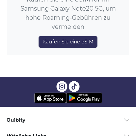
Samsung Galaxy Note20 5G, um
hohe Roaming-Gebühren zu
vermeiden
Kaufen Sie eine eSIM
Quibity