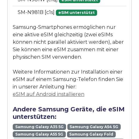
SM-N981B [c1s]
eSIM unterstützt
Samsung-Smartphones ermöglichen nur
eine aktive eSIM gleichzeitig (zwei eSIMs
können nicht parallel aktiviert werden), aber
Sie können eine eSIM zusammen mit einer
physischen SIM verwenden.
Weitere Informationen zur Installation einer
eSIM auf einem Samsung-Telefon finden Sie
in unserer Anleitung hier:
eSIM auf Android installieren
Andere Samsung Geräte, die eSIM
unterstützen:
Samsung Galaxy A35 5G
Samsung Galaxy A54 5G
Samsung Galaxy A55 5G
Samsung Galaxy Fold