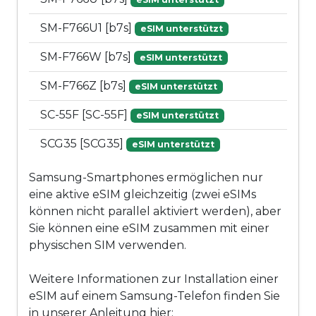
SM-F766U1 [b7s]
eSIM unterstützt
SM-F766W [b7s]
eSIM unterstützt
SM-F766Z [b7s]
eSIM unterstützt
SC-55F [SC-55F]
eSIM unterstützt
SCG35 [SCG35]
eSIM unterstützt
Samsung-Smartphones ermöglichen nur
eine aktive eSIM gleichzeitig (zwei eSIMs
können nicht parallel aktiviert werden), aber
Sie können eine eSIM zusammen mit einer
physischen SIM verwenden.
Weitere Informationen zur Installation einer
eSIM auf einem Samsung-Telefon finden Sie
in unserer Anleitung hier: