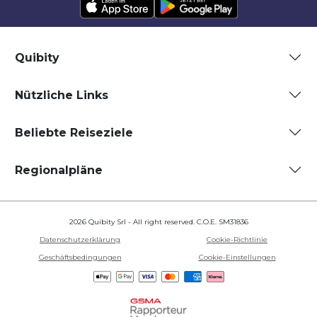
Quibity
Nützliche Links
Beliebte Reiseziele
Regionalpläne
2026 Quibity Srl - All right reserved. C.O.E. SM31836
Datenschutzerklärung
Cookie-Richtlinie
Geschäftsbedingungen
Cookie-Einstellungen