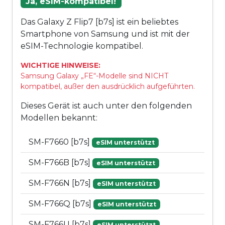
Ja, eSIM-kompatibel!
Das Galaxy Z Flip7 [b7s] ist ein beliebtes
Smartphone von Samsung und ist mit der
eSIM-Technologie kompatibel.
WICHTIGE HINWEISE:
Samsung Galaxy „FE“-Modelle sind NICHT
kompatibel, außer den ausdrücklich aufgeführten.
Dieses Gerät ist auch unter den folgenden
Modellen bekannt:
SM-F7660 [b7s]
eSIM unterstützt
SM-F766B [b7s]
eSIM unterstützt
SM-F766N [b7s]
eSIM unterstützt
SM-F766Q [b7s]
eSIM unterstützt
SM-F766U [b7s]
eSIM unterstützt