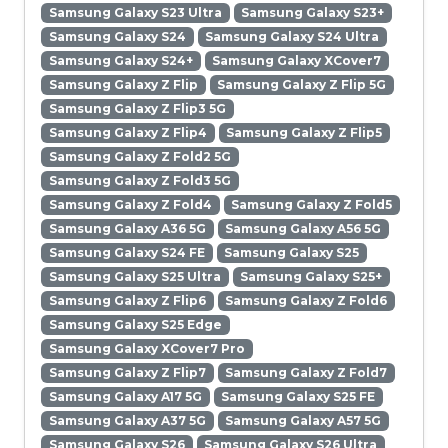
Samsung Galaxy S23 Ultra
Samsung Galaxy S23+
Samsung Galaxy S24
Samsung Galaxy S24 Ultra
Samsung Galaxy S24+
Samsung Galaxy XCover7
Samsung Galaxy Z Flip
Samsung Galaxy Z Flip 5G
Samsung Galaxy Z Flip3 5G
Samsung Galaxy Z Flip4
Samsung Galaxy Z Flip5
Samsung Galaxy Z Fold2 5G
Samsung Galaxy Z Fold3 5G
Samsung Galaxy Z Fold4
Samsung Galaxy Z Fold5
Samsung Galaxy A36 5G
Samsung Galaxy A56 5G
Samsung Galaxy S24 FE
Samsung Galaxy S25
Samsung Galaxy S25 Ultra
Samsung Galaxy S25+
Samsung Galaxy Z Flip6
Samsung Galaxy Z Fold6
Samsung Galaxy S25 Edge
Samsung Galaxy XCover7 Pro
Samsung Galaxy Z Flip7
Samsung Galaxy Z Fold7
Samsung Galaxy A17 5G
Samsung Galaxy S25 FE
Samsung Galaxy A37 5G
Samsung Galaxy A57 5G
Samsung Galaxy S26
Samsung Galaxy S26 Ultra