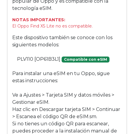
popular de Oppo y es compatible con la
tecnología eSIM.
NOTAS IMPORTANTES:
El Oppo Find X5 Lite no es compatible.
Este dispositivo también se conoce con los
siguientes modelos:
PLV110 [OP61B3L1]
Compatible con eSIM
Para instalar una eSIM en tu Oppo, sigue
estas instrucciones:
Ve a Ajustes > Tarjeta SIM y datos móviles >
Gestionar eSIM.
Haz clic en Descargar tarjeta SIM > Continuar
> Escanea el código QR de eSIM.sm.
Si no tienes un código QR para escanear,
puedes proceder a la instalación manual de