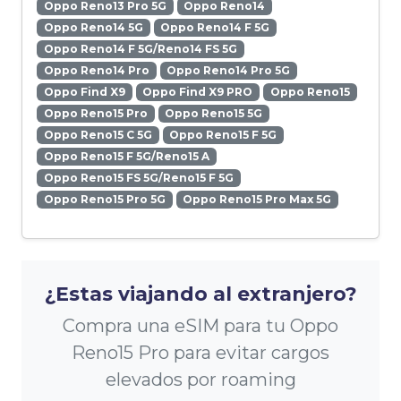
Oppo Reno13 Pro 5G
Oppo Reno14
Oppo Reno14 5G
Oppo Reno14 F 5G
Oppo Reno14 F 5G/Reno14 FS 5G
Oppo Reno14 Pro
Oppo Reno14 Pro 5G
Oppo Find X9
Oppo Find X9 PRO
Oppo Reno15
Oppo Reno15 Pro
Oppo Reno15 5G
Oppo Reno15 C 5G
Oppo Reno15 F 5G
Oppo Reno15 F 5G/Reno15 A
Oppo Reno15 FS 5G/Reno15 F 5G
Oppo Reno15 Pro 5G
Oppo Reno15 Pro Max 5G
¿Estas viajando al extranjero?
Compra una eSIM para tu Oppo
Reno15 Pro para evitar cargos
elevados por roaming