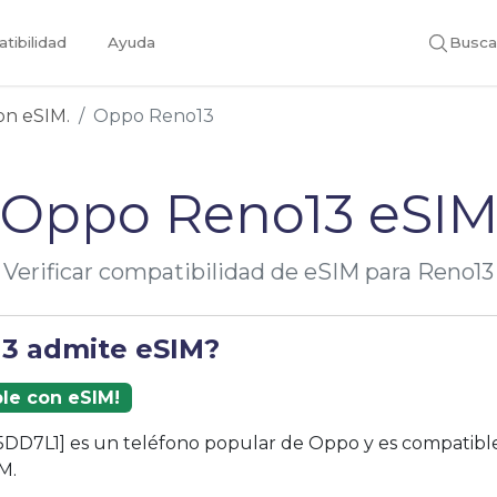
tibilidad
Ayuda
Busca
con eSIM.
Oppo Reno13
Oppo Reno13 eSI
Verificar compatibilidad de eSIM para Reno13
13 admite eSIM?
ble con eSIM!
DD7L1] es un teléfono popular de Oppo y es compatible
M.