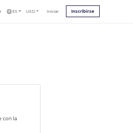
r
ES
USD
Iniciar
Inscribirse
M
 con la