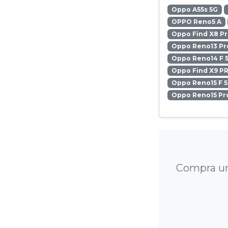
Oppo A55s 5G
OPPO Reno5 A
Oppo Find X8 P
Oppo Reno13 Pr
Oppo Reno14 F 
Oppo Find X9 P
Oppo Reno15 F 
Oppo Reno15 Pr
Compra un