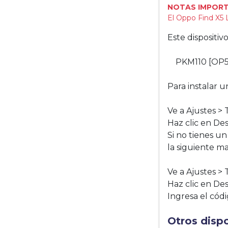
NOTAS IMPORT
El Oppo Find X5 
Este dispositi
PKM110 [OP
Para instalar u
Ve a Ajustes > 
Haz clic en De
Si no tienes u
la siguiente m
Ve a Ajustes > 
Haz clic en De
Ingresa el códi
Otros disp