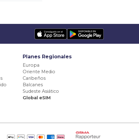
Planes Regionales
Europa
Oriente Medio
s
Caribeños
ido
Balcanes
Sudeste Asiático
Global eSIM