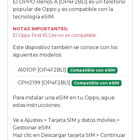
El OPPO Reno5 A [OP4F2BL1] es un teléfono
popular de Oppo y es compatible con la
tecnología eSIM.
NOTAS IMPORTANTES:
El Oppo Find X5 Lite no es compatible.
Este dispositivo también se conoce con los
siguientes modelos:
A101OP [OP4F2BL1]
Compatible con eSIM
CPH2199 [OP4F2BL1]
Compatible con eSIM
Para instalar una eSIM en tu Oppo, sigue
estas instrucciones:
Ve a Ajustes > Tarjeta SIM y datos móviles >
Gestionar eSIM.
Haz clic en Descargar tarjeta SIM > Continuar