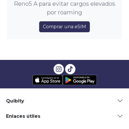
Reno5 A para evitar cargos elevados
por roaming
Comprar una eSIM
Quibity
Enlaces útiles