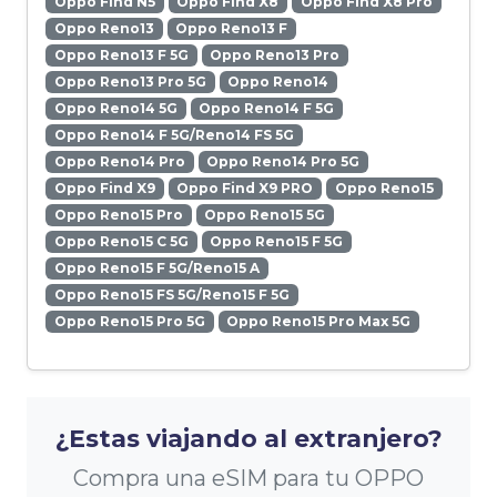
Oppo Find N5
Oppo Find X8
Oppo Find X8 Pro
Oppo Reno13
Oppo Reno13 F
Oppo Reno13 F 5G
Oppo Reno13 Pro
Oppo Reno13 Pro 5G
Oppo Reno14
Oppo Reno14 5G
Oppo Reno14 F 5G
Oppo Reno14 F 5G/Reno14 FS 5G
Oppo Reno14 Pro
Oppo Reno14 Pro 5G
Oppo Find X9
Oppo Find X9 PRO
Oppo Reno15
Oppo Reno15 Pro
Oppo Reno15 5G
Oppo Reno15 C 5G
Oppo Reno15 F 5G
Oppo Reno15 F 5G/Reno15 A
Oppo Reno15 FS 5G/Reno15 F 5G
Oppo Reno15 Pro 5G
Oppo Reno15 Pro Max 5G
¿Estas viajando al extranjero?
Compra una eSIM para tu OPPO