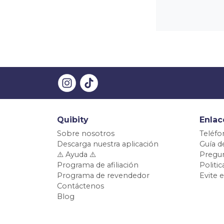
Quibity
Enlac
Sobre nosotros
Teléfo
Descarga nuestra aplicación
Guía d
⚠️ Ayuda ⚠️
Pregun
Programa de afiliación
Politi
Programa de revendedor
Evite 
Contáctenos
Blog