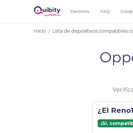
Destinos
FAQ
Compa
Inicio
Lista de dispositivos compatibles 
Oppo
Verifi
¿El Reno
¡Sí, compati