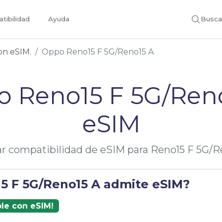
tibilidad
Ayuda
Busca
con eSIM.
Oppo Reno15 F 5G/Reno15 A
 Reno15 F 5G/Ren
eSIM
car compatibilidad de eSIM para Reno15 F 5G/R
15 F 5G/Reno15 A admite eSIM?
ble con eSIM!