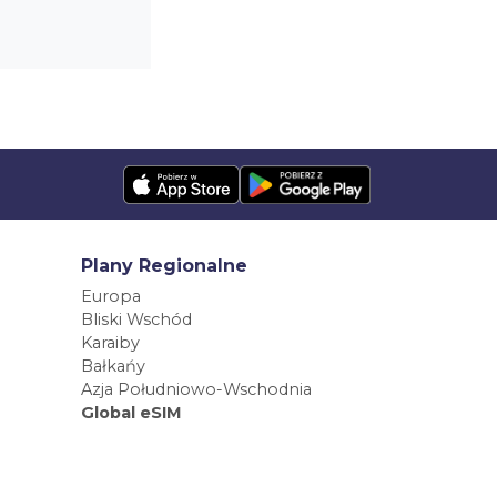
Plany Regionalne
Europa
Bliski Wschód
Karaiby
Bałkańy
Azja Południowo-Wschodnia
Global eSIM