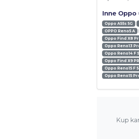
Inne Oppo 
Oppo A55s 5G
OPPO Reno5 A
Oppo Find X8 P
Oppo Reno13 Pr
Oppo Reno14 F 
Oppo Find X9 P
Oppo Reno15 F 
Oppo Reno15 Pr
Kup kar