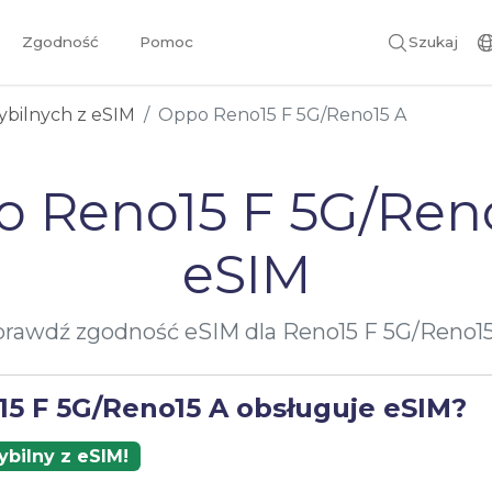
Zgodność
Pomoc
Szukaj
ybilnych z eSIM
Oppo Reno15 F 5G/Reno15 A
 Reno15 F 5G/Ren
eSIM
rawdź zgodność eSIM dla Reno15 F 5G/Reno1
15 F 5G/Reno15 A obsługuje eSIM?
bilny z eSIM!