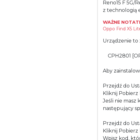
Reno15 F 5G/Re
z technologią 
WAŻNE NOTATK
Oppo Find X5 Lite
Urządzenie to 
CPH2801 [O
Aby zainstalow
Przejdź do Ust
Kliknij Pobier
Jeśli nie masz
następujący sp
Przejdź do Ust
Kliknij Pobier
Wpisz kod, któ