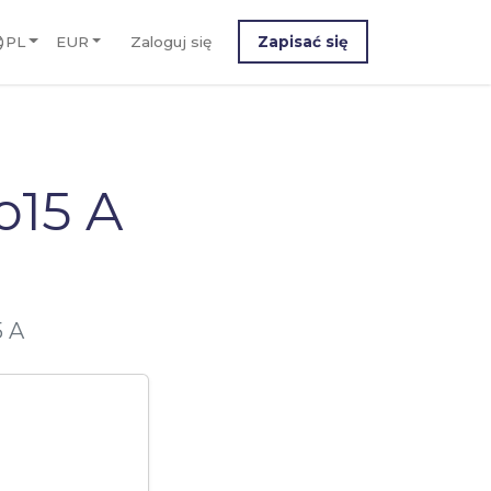
PL
EUR
Zaloguj się
Zapisać się
o15 A
5 A