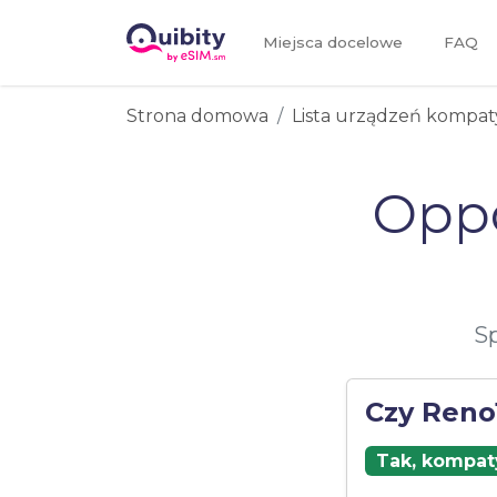
Miejsca docelowe
FAQ
Strona domowa
Lista urządzeń kompat
Oppo
Sp
Czy Reno
Tak, kompaty