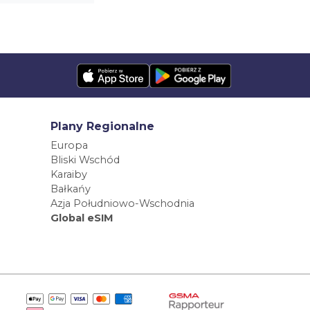
Plany Regionalne
Europa
Bliski Wschód
Karaiby
Bałkańy
Azja Południowo-Wschodnia
Global eSIM