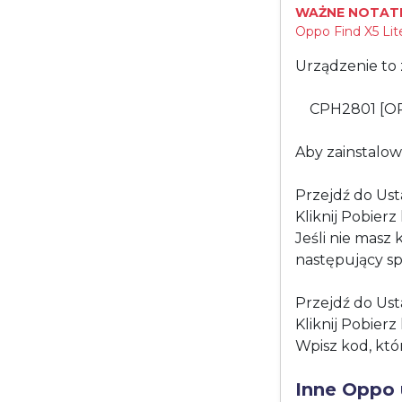
WAŻNE NOTATK
Oppo Find X5 Lite
Urządzenie to 
CPH2801 [O
Aby zainstalow
Przejdź do Ust
Kliknij Pobier
Jeśli nie masz
następujący sp
Przejdź do Ust
Kliknij Pobier
Wpisz kod, któ
Inne Oppo 