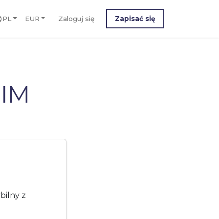
PL
EUR
Zaloguj się
Zapisać się
SIM
bilny z