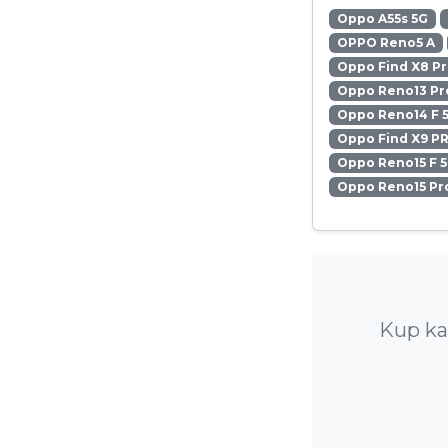
Oppo A55s 5G
OPPO Reno5 A
Oppo Find X8 P
Oppo Reno13 Pr
Oppo Reno14 F 
Oppo Find X9 P
Oppo Reno15 F 
Oppo Reno15 Pr
Kup ka