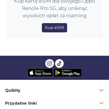
Kup kartę eSIM dla swojego Oppo
Reno14 Pro 5G, aby uniknąć
wysokich opłat za roaming
Kup eSIM
Quibity
Przydatne linki