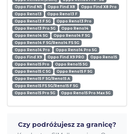
Oppo Find N5
Oppo Find X8
Oppo Find X8 Pro
Oppo Reno13
Oppo Reno13 F
Oppo Reno13 F 5G
Oppo Reno13 Pro
Oppo Reno13 Pro 5G
Oppo Reno14
Oppo Reno14 5G
Oppo Reno14 F 5G
Oppo Reno14 F 5G/Reno14 FS 5G
Oppo Reno14 Pro
Oppo Reno14 Pro 5G
Oppo Find X9
Oppo Find X9 PRO
Oppo Reno15
Oppo Reno15 Pro
Oppo Reno15 5G
Oppo Reno15 C 5G
Oppo Reno15 F 5G
Oppo Reno15 F 5G/Reno15 A
Oppo Reno15 FS 5G/Reno15 F 5G
Oppo Reno15 Pro 5G
Oppo Reno15 Pro Max 5G
Czy podróżujesz za granicę?