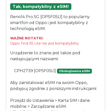
Tak, kompatybilny z eSIM!
Reno14 Pro 5G [OP5F05L1] to popularny
smartfon od Oppo i jest kompatybilny z
technologią eSIM.
WAŻNE NOTATKI:
Oppo Find X5 Lite nie jest kompatybilny.
Urządzenie to znane jest także pod
następującymi nazwami:
CPH2739 [OP5F05L1]
Obsługiwana eSIM
Aby zainstalować eSIM na swoim Oppo,
postępuj zgodnie z poniższymi instrukcjami:
Przejdź do Ustawienia > Karta SIM i dane
mobilne > Zarządzanie eSIM.