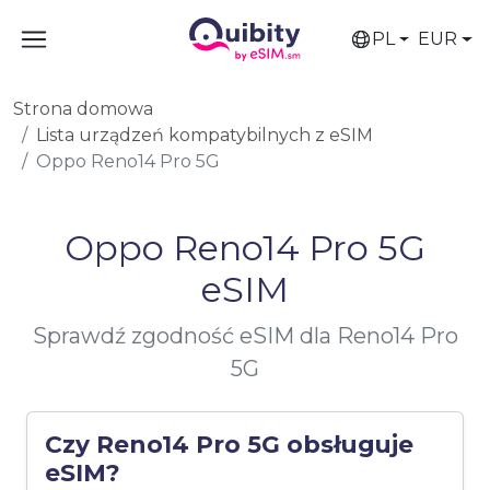
PL
EUR
Strona domowa
Lista urządzeń kompatybilnych z eSIM
Oppo Reno14 Pro 5G
Oppo Reno14 Pro 5G
eSIM
Sprawdź zgodność eSIM dla Reno14 Pro
5G
Czy Reno14 Pro 5G obsługuje
eSIM?