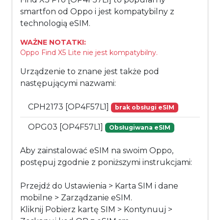
smartfon od Oppo i jest kompatybilny z
technologią eSIM.
WAŻNE NOTATKI:
Oppo Find X5 Lite nie jest kompatybilny.
Urządzenie to znane jest także pod
następującymi nazwami:
CPH2173 [OP4F57L1]
brak obsługi eSIM
OPG03 [OP4F57L1]
Obsługiwana eSIM
Aby zainstalować eSIM na swoim Oppo,
postępuj zgodnie z poniższymi instrukcjami:
Przejdź do Ustawienia > Karta SIM i dane
mobilne > Zarządzanie eSIM.
Kliknij Pobierz kartę SIM > Kontynuuj >