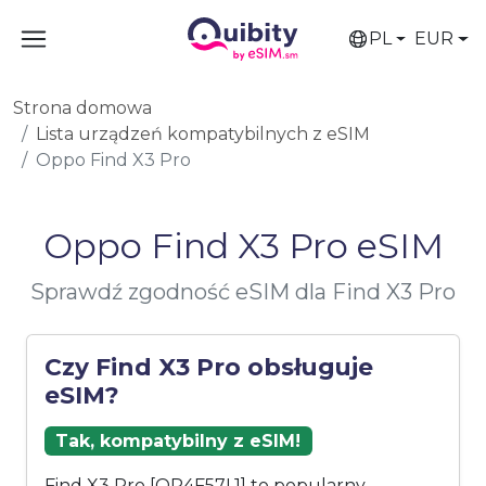
PL
EUR
Strona domowa
Lista urządzeń kompatybilnych z eSIM
Oppo Find X3 Pro
Oppo Find X3 Pro eSIM
Sprawdź zgodność eSIM dla Find X3 Pro
Czy Find X3 Pro obsługuje
eSIM?
Tak, kompatybilny z eSIM!
Find X3 Pro [OP4F57L1] to popularny