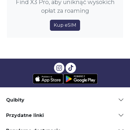
Find X3 Pro, aby uniknąć wysokich
opłat za roaming
Kup eSIM
Quibity
Przydatne linki