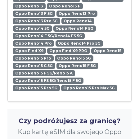
Oppo Reno13
Oppo Reno13 F
Oppo Reno13 F 5G
Oppo Reno13 Pro
Oppo Reno13 Pro 5G
Oppo Reno14
Oppo Reno14 5G
Oppo Reno14 F 5G
Oppo Reno14 F 5G/Reno14 FS 5G
Oppo Reno14 Pro
Oppo Reno14 Pro 5G
Oppo Find X9
Oppo Find X9 PRO
Oppo Reno15
Oppo Reno15 Pro
Oppo Reno15 5G
Oppo Reno15 C 5G
Oppo Reno15 F 5G
Oppo Reno15 F 5G/Reno15 A
Oppo Reno15 FS 5G/Reno15 F 5G
Oppo Reno15 Pro 5G
Oppo Reno15 Pro Max 5G
Czy podróżujesz za granicę?
Kup kartę eSIM dla swojego Oppo