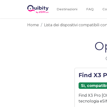
Destinazioni
FAQ
Co
Home
Lista dei dispositivi compatibili c
O
Find X3 
Sì, compatib
Find X3 Pro [O
tecnologia eSI