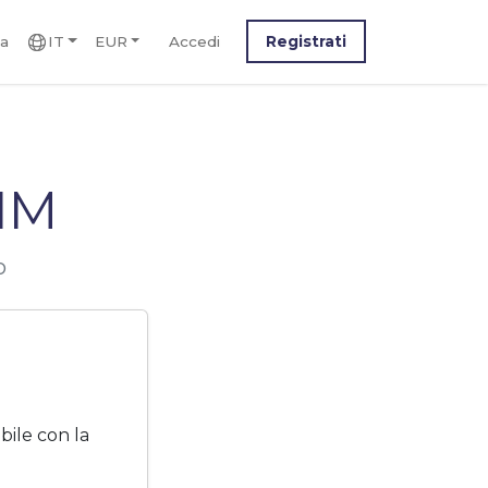
ca
IT
EUR
Accedi
Registrati
IM
o
ile con la