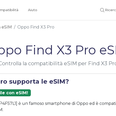
mpatibilità
Aiuto
Ricer
on eSIM
Oppo Find X3 Pro
ppo Find X3 Pro eS
Controlla la compatibilità eSIM per Find X3 Pr
Pro supporta le eSIM?
ile con eSIM!
P4F57L1] è un famoso smartphone di Oppo ed è compatib
M.