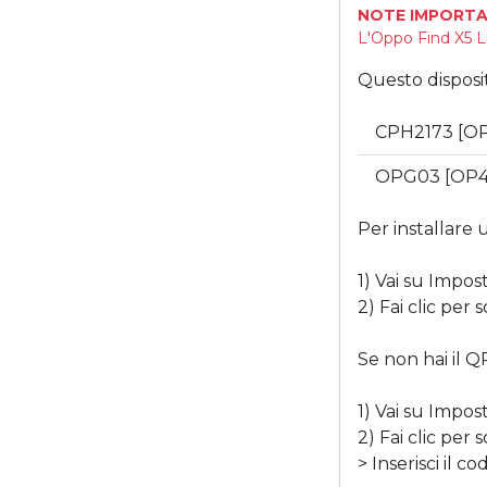
NOTE IMPORTA
L'Oppo Find X5 L
Questo disposi
CPH2173 [O
OPG03 [OP4
Per installare
1) Vai su Impos
2) Fai clic per
Se non hai il Q
1) Vai su Impos
2) Fai clic per
> Inserisci il c