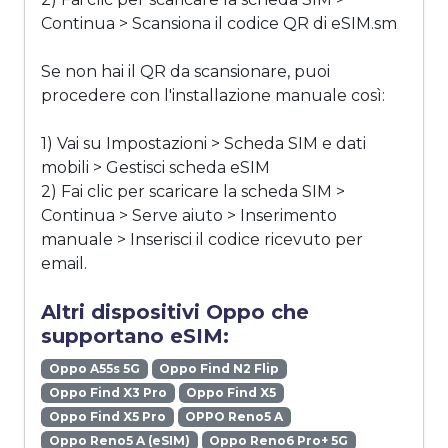
Continua > Scansiona il codice QR di eSIM.sm
Se non hai il QR da scansionare, puoi
procedere con l'installazione manuale così:
1) Vai su Impostazioni > Scheda SIM e dati
mobili > Gestisci scheda eSIM
2) Fai clic per scaricare la scheda SIM >
Continua > Serve aiuto > Inserimento
manuale > Inserisci il codice ricevuto per
email.
Altri dispositivi Oppo che
supportano eSIM:
Oppo A55s 5G
Oppo Find N2 Flip
Oppo Find X3 Pro
Oppo Find X5
Oppo Find X5 Pro
OPPO Reno5 A
Oppo Reno5 A (eSIM)
Oppo Reno6 Pro+ 5G