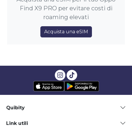
Find X9 PRO per evitare costi di
roaming elevati
Acquista una eSIM
Quibity
Link utili