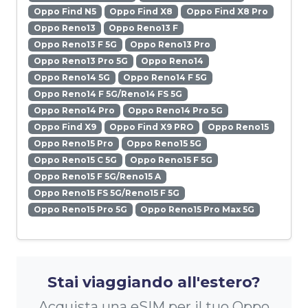
Oppo Find N5
Oppo Find X8
Oppo Find X8 Pro
Oppo Reno13
Oppo Reno13 F
Oppo Reno13 F 5G
Oppo Reno13 Pro
Oppo Reno13 Pro 5G
Oppo Reno14
Oppo Reno14 5G
Oppo Reno14 F 5G
Oppo Reno14 F 5G/Reno14 FS 5G
Oppo Reno14 Pro
Oppo Reno14 Pro 5G
Oppo Find X9
Oppo Find X9 PRO
Oppo Reno15
Oppo Reno15 Pro
Oppo Reno15 5G
Oppo Reno15 C 5G
Oppo Reno15 F 5G
Oppo Reno15 F 5G/Reno15 A
Oppo Reno15 FS 5G/Reno15 F 5G
Oppo Reno15 Pro 5G
Oppo Reno15 Pro Max 5G
Stai viaggiando all'estero?
Acquista una eSIM per il tuo Oppo