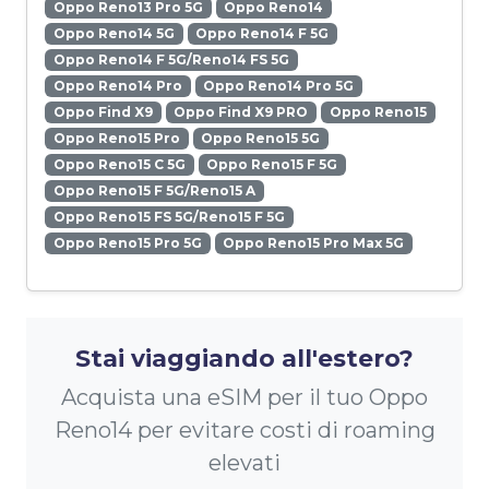
Oppo Reno13 Pro 5G
Oppo Reno14
Oppo Reno14 5G
Oppo Reno14 F 5G
Oppo Reno14 F 5G/Reno14 FS 5G
Oppo Reno14 Pro
Oppo Reno14 Pro 5G
Oppo Find X9
Oppo Find X9 PRO
Oppo Reno15
Oppo Reno15 Pro
Oppo Reno15 5G
Oppo Reno15 C 5G
Oppo Reno15 F 5G
Oppo Reno15 F 5G/Reno15 A
Oppo Reno15 FS 5G/Reno15 F 5G
Oppo Reno15 Pro 5G
Oppo Reno15 Pro Max 5G
Stai viaggiando all'estero?
Acquista una eSIM per il tuo Oppo
Reno14 per evitare costi di roaming
elevati