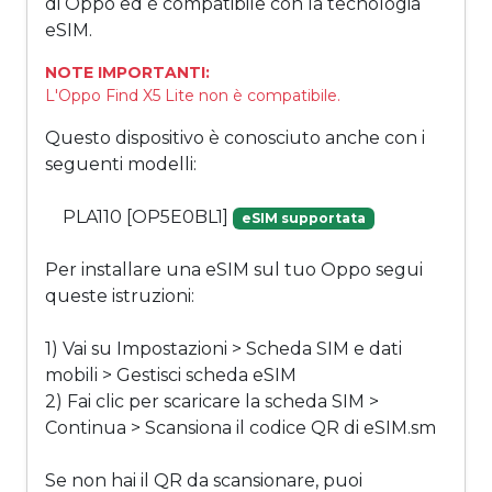
di Oppo ed è compatibile con la tecnologia
eSIM.
NOTE IMPORTANTI:
L'Oppo Find X5 Lite non è compatibile.
Questo dispositivo è conosciuto anche con i
seguenti modelli:
PLA110 [OP5E0BL1]
eSIM supportata
Per installare una eSIM sul tuo Oppo segui
queste istruzioni:
1) Vai su Impostazioni > Scheda SIM e dati
mobili > Gestisci scheda eSIM
2) Fai clic per scaricare la scheda SIM >
Continua > Scansiona il codice QR di eSIM.sm
Se non hai il QR da scansionare, puoi