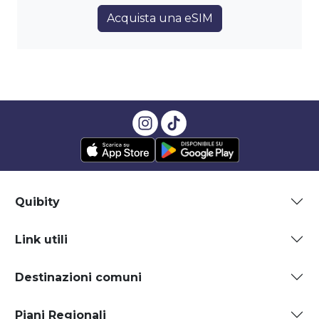
Acquista una eSIM
Quibity
Link utili
Destinazioni comuni
Piani Regionali