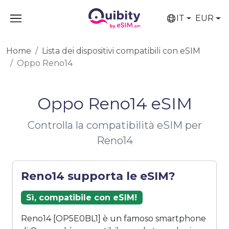
IT
EUR
Home
Lista dei dispositivi compatibili con eSIM
Oppo Reno14
Oppo Reno14 eSIM
Controlla la compatibilità eSIM per
Reno14
Reno14 supporta le eSIM?
Sì, compatibile con eSIM!
Reno14 [OP5E0BL1] è un famoso smartphone