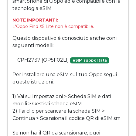
smartphone di Oppo ed è compatibile con la
tecnologia eSIM.
NOTE IMPORTANTI:
L'Oppo Find X5 Lite non è compatibile.
Questo dispositivo è conosciuto anche con i
seguenti modelli:
CPH2737 [OP5F02L1]
eSIM supportata
Per installare una eSIM sul tuo Oppo segui
queste istruzioni:
1) Vai su Impostazioni > Scheda SIM e dati
mobili > Gestisci scheda eSIM
2) Fai clic per scaricare la scheda SIM >
Continua > Scansiona il codice QR di eSIM.sm
Se non hai il QR da scansionare, puoi