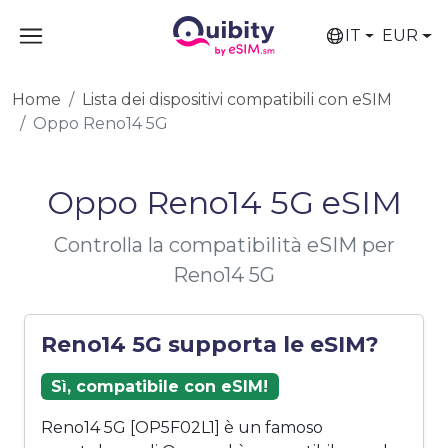
IT
EUR
Home
Lista dei dispositivi compatibili con eSIM
Oppo Reno14 5G
Oppo Reno14 5G eSIM
Controlla la compatibilità eSIM per
Reno14 5G
Reno14 5G supporta le eSIM?
Sì, compatibile con eSIM!
Reno14 5G [OP5F02L1] è un famoso