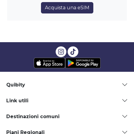
Acquista una eSIM
Quibity
Link utili
Destinazioni comuni
Piani Regionali