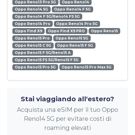
Oppo Reno13 Pro 5G
Oppo Reno14
Oppo Reno14 5G
Oppo Reno14 F 5G
Oppo Reno14 F 5G/Reno14 FS 5G
Oppo Reno14 Pro
Oppo Reno14 Pro 5G
Oppo Find X9
Oppo Find X9 PRO
Oppo Reno15
Oppo Reno15 Pro
Oppo Reno15 5G
Oppo Reno15 C 5G
Oppo Reno15 F 5G
Oppo Reno15 F 5G/Reno15 A
Oppo Reno15 FS 5G/Reno15 F 5G
Oppo Reno15 Pro 5G
Oppo Reno15 Pro Max 5G
Stai viaggiando all'estero?
Acquista una eSIM per il tuo Oppo
Reno14 5G per evitare costi di
roaming elevati