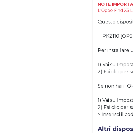
NOTE IMPORTA
L'Oppo Find X5 L
Questo disposi
PKZ110 [OP5
Per installare
1) Vai su Impos
2) Fai clic per
Se non hai il Q
1) Vai su Impos
2) Fai clic per
> Inserisci il c
Altri dispo