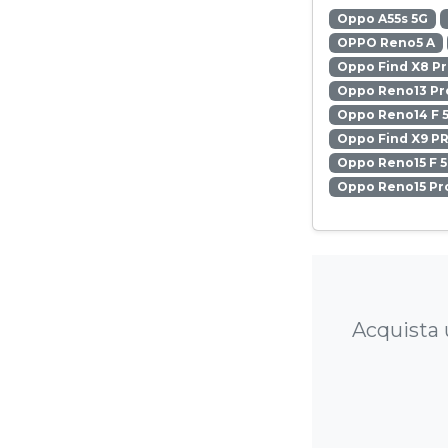
Oppo A55s 5G
OPPO Reno5 A
Oppo Find X8 P
Oppo Reno13 Pr
Oppo Reno14 F 
Oppo Find X9 P
Oppo Reno15 F 
Oppo Reno15 Pr
Acquista 