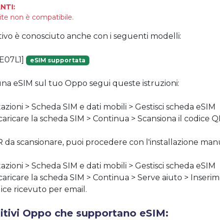
NTI:
ite non è compatibile.
tivo è conosciuto anche con i seguenti modelli:
E07L1]
eSIM supportata
 una eSIM sul tuo Oppo segui queste istruzioni:
tazioni > Scheda SIM e dati mobili > Gestisci scheda eSIM
 scaricare la scheda SIM > Continua > Scansiona il codice 
R da scansionare, puoi procedere con l'installazione manu
tazioni > Scheda SIM e dati mobili > Gestisci scheda eSIM
 scaricare la scheda SIM > Continua > Serve aiuto > Inse
odice ricevuto per email.
sitivi Oppo che supportano eSIM: