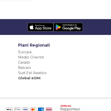
Piani Regionali
Europa
Medio Oriente
Caraibi
Balcani
Sud-Est Asiatico
Global eSIM
e